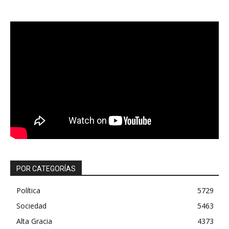
POR CATEGORÍAS
Política
5729
Sociedad
5463
Alta Gracia
4373