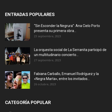
ENTRADAS POPULARES
“Sin Esconder la Negrura”: Ana Cielo Porto
presenta su primera obra...
23 septiembre, 2023
La orquesta social de La Serranita participó de
un multitudinario concierto...
27 septiembre, 2023
Fabiana Carballo, Emanuel Rodríguez y la
«Negra Marta», entre los invitados...
26 octubre, 2023
CATEGORÍA POPULAR