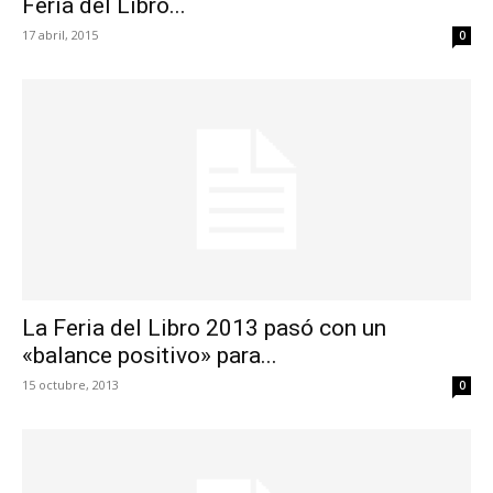
Feria del Libro...
17 abril, 2015
0
La Feria del Libro 2013 pasó con un
«balance positivo» para...
15 octubre, 2013
0