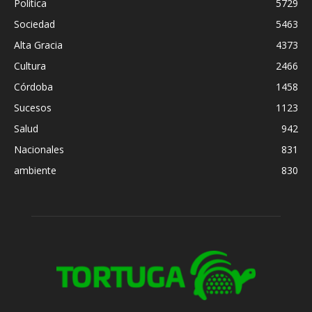
Política
5729
Sociedad
5463
Alta Gracia
4373
Cultura
2466
Córdoba
1458
Sucesos
1123
Salud
942
Nacionales
831
ambiente
830