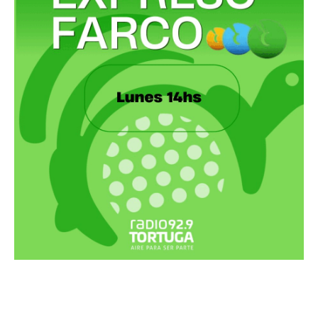
Recortes Tortuga en RadioCut