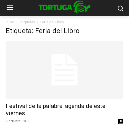
Inicio
Etiquetas
Feria del Libro
Etiqueta: Feria del Libro
Festival de la palabra: agenda de este
viernes
7 octubre, 2016
0