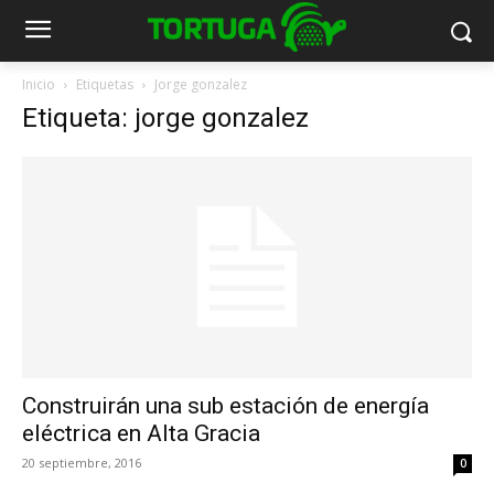
Inicio
Etiquetas
Jorge gonzalez
Etiqueta: jorge gonzalez
Construirán una sub estación de energía
eléctrica en Alta Gracia
20 septiembre, 2016
0