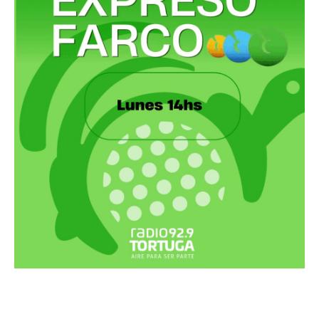
Recortes Tortuga en RadioCut