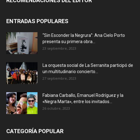
RECOMENDACIONES DEL EDITOR
ENTRADAS POPULARES
“Sin Esconder la Negrura”: Ana Cielo Porto
presenta su primera obra...
23 septiembre, 2023
La orquesta social de La Serranita participó de
un multitudinario concierto...
27 septiembre, 2023
Fabiana Carballo, Emanuel Rodríguez y la
«Negra Marta», entre los invitados...
26 octubre, 2023
CATEGORÍA POPULAR