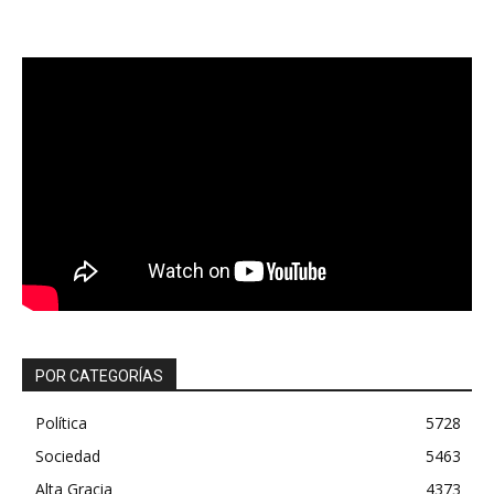
POR CATEGORÍAS
Política
5728
Sociedad
5463
Alta Gracia
4373