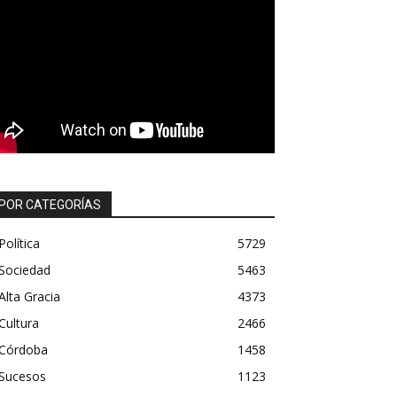
POR CATEGORÍAS
Política
5729
Sociedad
5463
Alta Gracia
4373
Cultura
2466
Córdoba
1458
Sucesos
1123