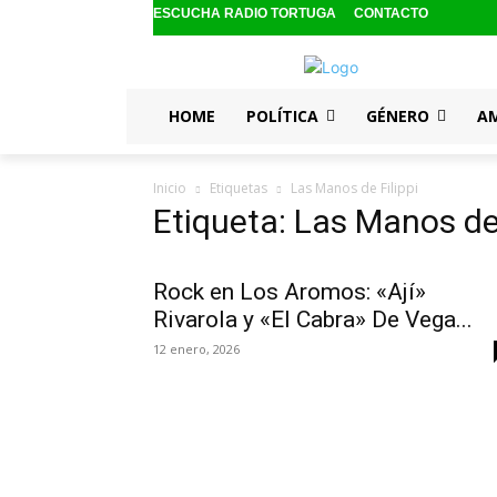
ESCUCHA RADIO TORTUGA
CONTACTO
HOME
POLÍTICA
GÉNERO
A
Inicio
Etiquetas
Las Manos de Filippi
Etiqueta: Las Manos de 
Rock en Los Aromos: «Ají»
Rivarola y «El Cabra» De Vega...
12 enero, 2026