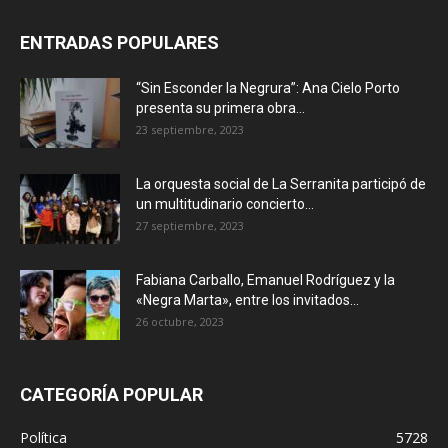
ENTRADAS POPULARES
“Sin Esconder la Negrura”: Ana Cielo Porto
presenta su primera obra...
23 septiembre, 2023
La orquesta social de La Serranita participó de
un multitudinario concierto...
27 septiembre, 2023
Fabiana Carballo, Emanuel Rodríguez y la
«Negra Marta», entre los invitados...
26 octubre, 2023
CATEGORÍA POPULAR
Política
5728