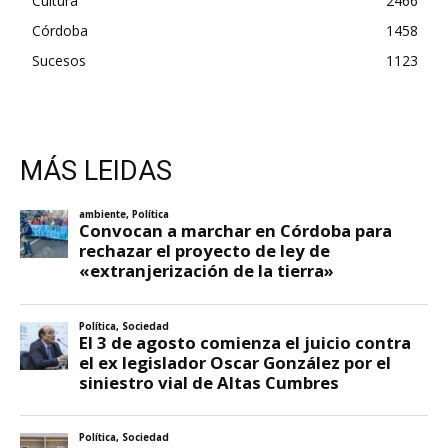
Cultura
2466
Córdoba
1458
Sucesos
1123
MÁS LEIDAS