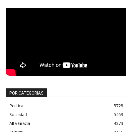
POR CATEGORÍAS
Política
5728
Sociedad
5463
Alta Gracia
4373