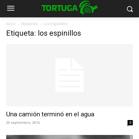
Inicio
Etiquetas
Los espinillos
Etiqueta: los espinillos
Una camión terminó en el agua
20 septiembre, 2016
0