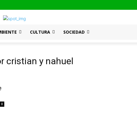
MBIENTE
CULTURA
SOCIEDAD
 cristian y nahuel
e
0