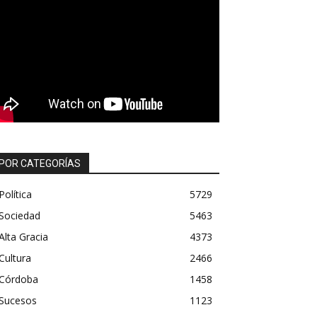
POR CATEGORÍAS
Política
5729
Sociedad
5463
Alta Gracia
4373
Cultura
2466
Córdoba
1458
Sucesos
1123