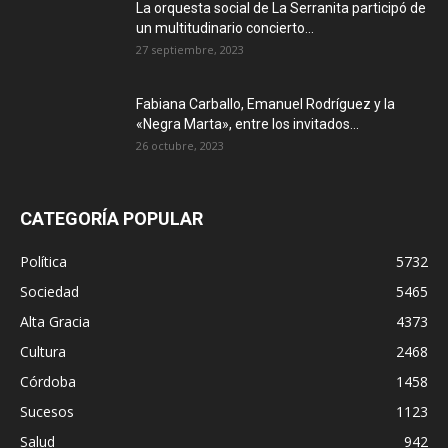
La orquesta social de La Serranita participó de
un multitudinario concierto...
27 septiembre, 2023
Fabiana Carballo, Emanuel Rodríguez y la
«Negra Marta», entre los invitados...
26 octubre, 2023
CATEGORÍA POPULAR
Política
5732
Sociedad
5465
Alta Gracia
4373
Cultura
2468
Córdoba
1458
Sucesos
1123
Salud
942