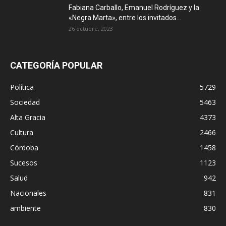
Fabiana Carballo, Emanuel Rodríguez y la
«Negra Marta», entre los invitados...
26 octubre, 2023
CATEGORÍA POPULAR
Política
5729
Sociedad
5463
Alta Gracia
4373
Cultura
2466
Córdoba
1458
Sucesos
1123
Salud
942
Nacionales
831
ambiente
830