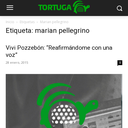
Inicio
Etiquetas
Marian pellegrino
Etiqueta: marian pellegrino
Vivi Pozzebón: “Reafirmándome con una
voz”
28 enero, 2015
0