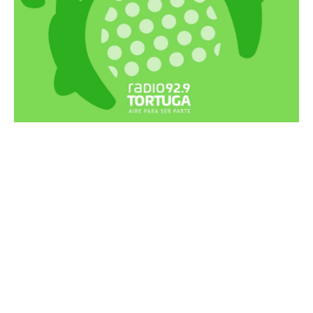
Recortes Tortuga en RadioCut