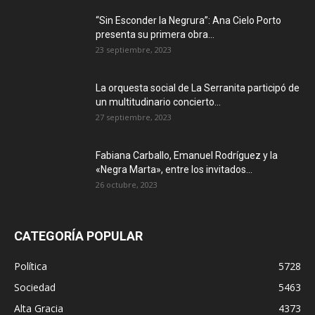
“Sin Esconder la Negrura”: Ana Cielo Porto
presenta su primera obra...
23 septiembre, 2023
La orquesta social de La Serranita participó de
un multitudinario concierto...
27 septiembre, 2023
Fabiana Carballo, Emanuel Rodríguez y la
«Negra Marta», entre los invitados...
26 octubre, 2023
CATEGORÍA POPULAR
Política
5728
Sociedad
5463
Alta Gracia
4373