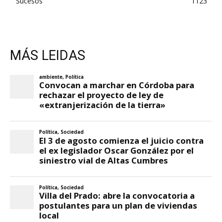
Sucesos
1123
MÁS LEIDAS