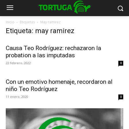
Inicio
Etiquetas
May ramirez
Etiqueta: may ramirez
Causa Teo Rodríguez: rechazaron la
probation a las imputadas
22 febrero, 2022
0
Con un emotivo homenaje, recordaron al
niño Teo Rodríguez
11 enero, 2020
0