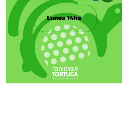
Recortes Tortuga en RadioCut