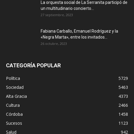
La orquesta social de La Serranita participó de
un multitudinario concierto...
27 septiembre, 2023
Fabiana Carballo, Emanuel Rodríguez y la
«Negra Marta», entre los invitados...
26 octubre, 2023
CATEGORÍA POPULAR
Política
5729
Sociedad
5463
Alta Gracia
4373
Cultura
2466
Córdoba
1458
Sucesos
1123
Salud
942