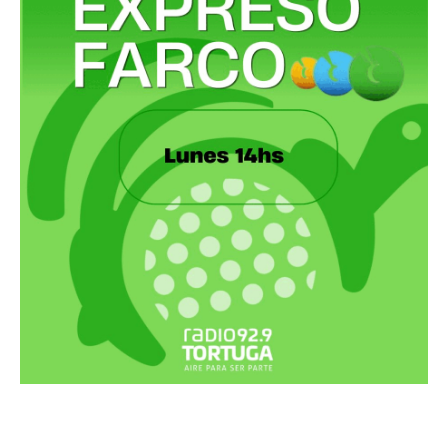
Recortes Tortuga en RadioCut