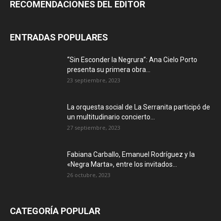
RECOMENDACIONES DEL EDITOR
ENTRADAS POPULARES
“Sin Esconder la Negrura”: Ana Cielo Porto
presenta su primera obra...
23 septiembre, 2023
La orquesta social de La Serranita participó de
un multitudinario concierto...
27 septiembre, 2023
Fabiana Carballo, Emanuel Rodríguez y la
«Negra Marta», entre los invitados...
26 octubre, 2023
CATEGORÍA POPULAR