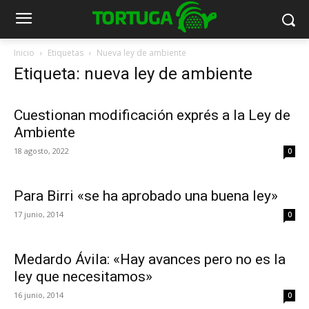
Inicio
Etiquetas
Nueva ley de ambiente
Etiqueta: nueva ley de ambiente
Cuestionan modificación exprés a la Ley de
Ambiente
18 agosto, 2022
0
Para Birri «se ha aprobado una buena ley»
17 junio, 2014
0
Medardo Ávila: «Hay avances pero no es la
ley que necesitamos»
16 junio, 2014
0