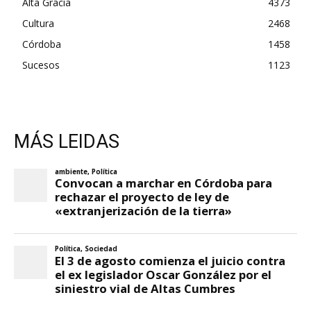
Alta Gracia
4373
Cultura
2468
Córdoba
1458
Sucesos
1123
MÁS LEIDAS