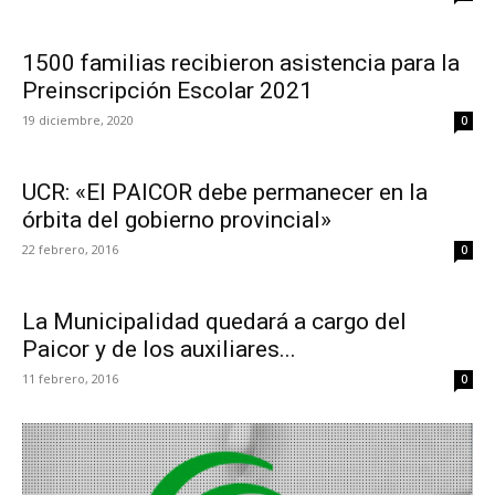
1500 familias recibieron asistencia para la
Preinscripción Escolar 2021
19 diciembre, 2020
0
UCR: «El PAICOR debe permanecer en la
órbita del gobierno provincial»
22 febrero, 2016
0
La Municipalidad quedará a cargo del
Paicor y de los auxiliares...
11 febrero, 2016
0