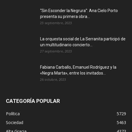
“Sin Esconder la Negrura”: Ana Cielo Porto
presenta su primera obra...
23 septiembre, 2023
La orquesta social de La Serranita participó de
un multitudinario concierto...
27 septiembre, 2023
Fabiana Carballo, Emanuel Rodríguez y la
«Negra Marta», entre los invitados...
26 octubre, 2023
CATEGORÍA POPULAR
Política
5729
Sociedad
5463
Alta Gracia
4373