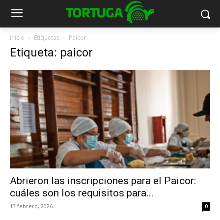
Inicio
Etiquetas
Paicor
Etiqueta: paicor
Abrieron las inscripciones para el Paicor:
cuáles son los requisitos para...
13 febrero, 2026
0