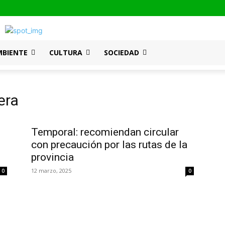
MBIENTE
CULTURA
SOCIEDAD
era
Temporal: recomiendan circular
con precaución por las rutas de la
provincia
12 marzo, 2025
0
0