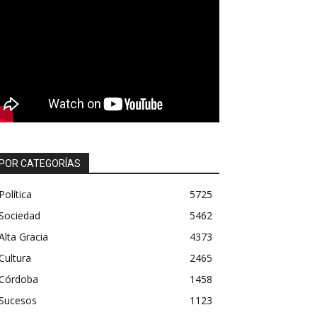
POR CATEGORÍAS
Política
5725
Sociedad
5462
Alta Gracia
4373
Cultura
2465
Córdoba
1458
Sucesos
1123