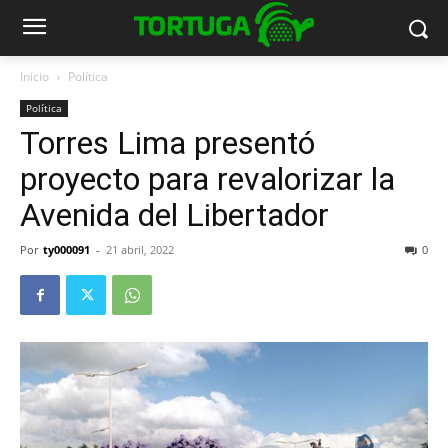
Inicio
Política
Política
Torres Lima presentó
proyecto para revalorizar la
Avenida del Libertador
Por
ty000091
-
21 abril, 2022
0