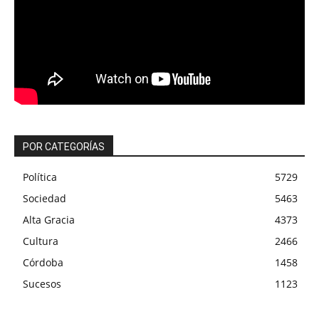
POR CATEGORÍAS
Política
5729
Sociedad
5463
Alta Gracia
4373
Cultura
2466
Córdoba
1458
Sucesos
1123