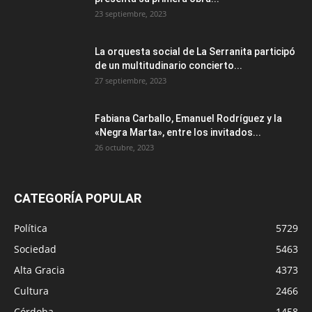
23 septiembre, 2023
La orquesta social de La Serranita participó
de un multitudinario concierto...
27 septiembre, 2023
Fabiana Carballo, Emanuel Rodríguez y la
«Negra Marta», entre los invitados...
26 octubre, 2023
CATEGORÍA POPULAR
Política
5729
Sociedad
5463
Alta Gracia
4373
Cultura
2466
Córdoba
1458