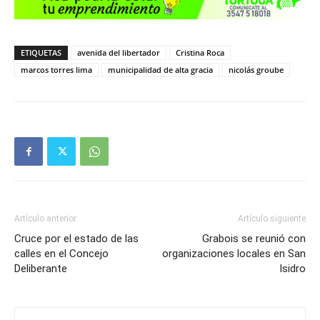
ETIQUETAS
avenida del libertador
Cristina Roca
marcos torres lima
municipalidad de alta gracia
nicolás groube
Artículo anterior
Artículo siguiente
Cruce por el estado de las
Grabois se reunió con
calles en el Concejo
organizaciones locales en San
Deliberante
Isidro