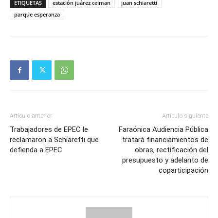
ETIQUETAS
estación juárez celman
juan schiaretti
parque esperanza
Artículo anterior
Artículo siguiente
Trabajadores de EPEC le
Faraónica Audiencia Pública
reclamaron a Schiaretti que
tratará financiamientos de
defienda a EPEC
obras, rectificación del
presupuesto y adelanto de
coparticipación