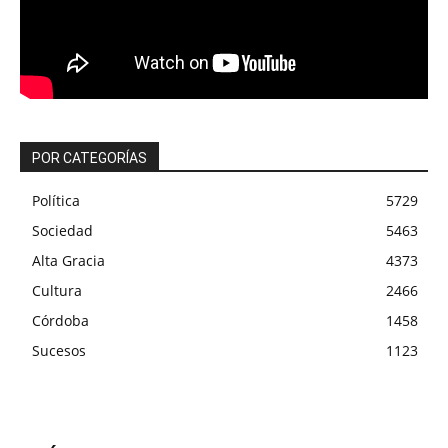
POR CATEGORÍAS
Política
5729
Sociedad
5463
Alta Gracia
4373
Cultura
2466
Córdoba
1458
Sucesos
1123