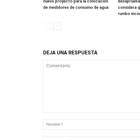
nuevo proyecto para la colocación
desaprueba 
de medidores de consumo de agua
considera qu
rumbo inco
DEJA UNA RESPUESTA