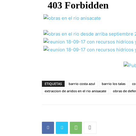
ETIQUETAS
barrio costa azul
barrio los talas
co
extraccion de aridos en el rio anisacate
obras de defen