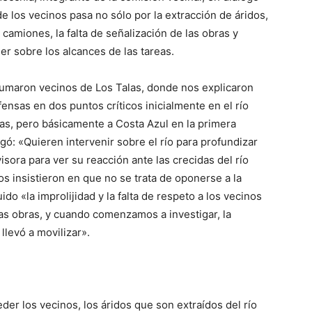
e los vecinos pasa no sólo por la extracción de áridos,
camiones, la falta de señalización de las obras y
er sobre los alcances de las tareas.
umaron vecinos de Los Talas, donde nos explicaron
ensas en dos puntos críticos inicialmente en el río
R
las, pero básicamente a Costa Azul en la primera
gó: «Quieren intervenir sobre el río para profundizar
sora para ver su reacción ante las crecidas del río
os insistieron en que no se trata de oponerse a la
ido «la improlijidad y la falta de respeto a los vecinos
as obras, y cuando comenzamos a investigar, la
llevó a movilizar».
der los vecinos, los áridos que son extraídos del río