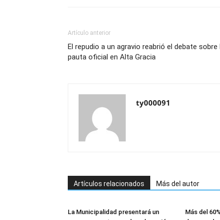
Artículo anterior
El repudio a un agravio reabrió el debate sobre 
pauta oficial en Alta Gracia
ty000091
Artículos relacionados
Más del autor
La Municipalidad presentará un
Más del 60%