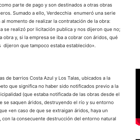
omo parte de pago y son destinados a otras obras
aderos. Sumado a ello, Verdecchia enumeró una serie
al momento de realizar la contratación de la obra:
 se realizó por licitación publica y nos dijeron que no;
 obra y, si la empresa se iba a cobrar con áridos, qué
s dijeron que tampoco estaba establecido».
s de barrios Costa Azul y Los Talas, ubicados a la
peto que significa no haber sido notificados previo a la
icipalidad (que estaba notificada de las obras desde el
 se saquen áridos, destruyendo el río y su entorno
que «en caso de que se extraigan áridos, haya un
, con la consecuente destrucción del entorno natural