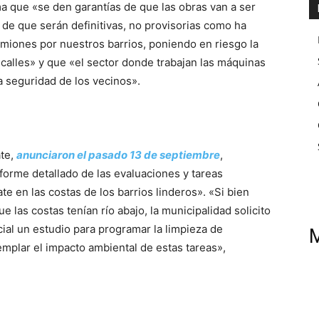
a que «se den garantías de que las obras van a ser
de que serán definitivas, no provisorias como ha
miones por nuestros barrios, poniendo en riesgo la
calles» y que «el sector donde trabajan las máquinas
a seguridad de los vecinos».
ate,
anunciaron el pasado 13 de septiembre
,
nforme detallado de las evaluaciones y tareas
e en las costas de los barrios linderos». «Si bien
 las costas tenían río abajo, la municipalidad solicito
cial un estudio para programar la limpieza de
mplar el impacto ambiental de estas tareas»,