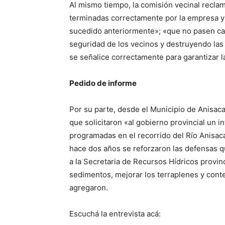
Al mismo tiempo, la comisión vecinal reclam
terminadas correctamente por la empresa y 
sucedido anteriormente»; «que no pasen ca
seguridad de los vecinos y destruyendo las 
se señalice correctamente para garantizar l
Pedido de informe
Por su parte, desde el Municipio de Anisac
que solicitaron «al gobierno provincial un i
programadas en el recorrido del Río Anisacat
hace dos años se reforzaron las defensas que
a la Secretaria de Recursos Hídricos provin
sedimentos, mejorar los terraplenes y conte
agregaron.
Escuchá la entrevista acá: