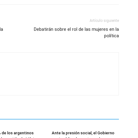
Artículo siguiente
la
Debatirán sobre el rol de las mujeres en la
política
 de los argentinos
Ante la presión social, el Gobierno