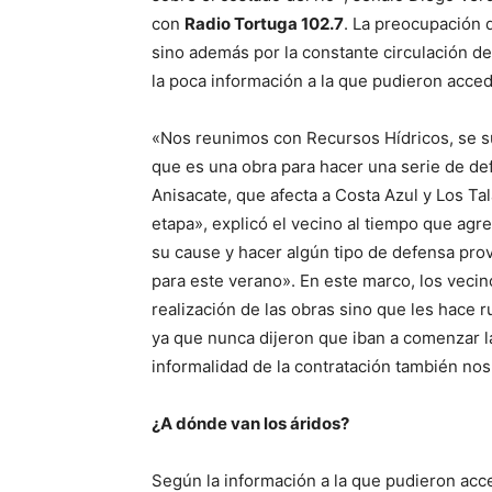
con
Radio Tortuga 102.7
. La preocupación d
sino además por la constante circulación de 
la poca información a la que pudieron acced
«Nos reunimos con Recursos Hídricos, se s
que es una obra para hacer una serie de def
Anisacate, que afecta a Costa Azul y Los Ta
etapa», explicó el vecino al tiempo que agre
su cause y hacer algún tipo de defensa provi
para este verano». En este marco, los vecin
realización de las obras sino que les hace ru
ya que nunca dijeron que iban a comenzar l
informalidad de la contratación también nos 
¿A dónde van los áridos?
Según la información a la que pudieron acce