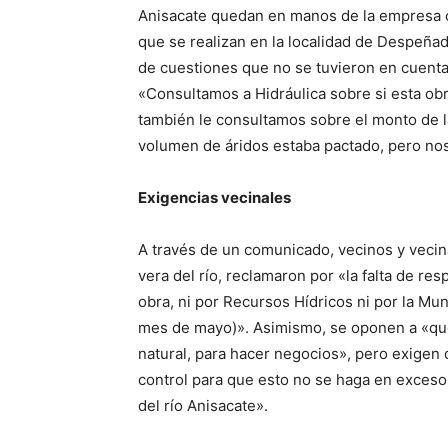
Anisacate quedan en manos de la empresa c
que se realizan en la localidad de Despeñ
de cuestiones que no se tuvieron en cuenta 
«Consultamos a Hidráulica sobre si esta obra
también le consultamos sobre el monto de la
volumen de áridos estaba pactado, pero no
Exigencias vecinales
A través de un comunicado, vecinos y vecina
vera del río, reclamaron por «la falta de res
obra, ni por Recursos Hídricos ni por la Mun
mes de mayo)». Asimismo, se oponen a «que
natural, para hacer negocios», pero exigen 
control para que esto no se haga en exceso
del río Anisacate».