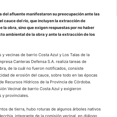
ra del afluente manifestaron su preocupación ante las
el cauce del río, que incluyen la extracción de
de la obra, sino que exigen respuestas por no haber
to ambiental de la obra y ante la extracción de los
 y vecinas de barrio Costa Azul y Los Talas de la
mpresa Canteras Defensa S.A. realiza tareas de
bra, de la cuál no fueron notificados, consiste
acidad de erosión del cauce, sobre todo en las épocas
a de Recursos Hídricos de la Provincia de Córdoba.
ión Vecinal de barrio Costa Azul y exigieron
 y provinciales.
os de tierra, hubo roturas de algunos árboles nativos
ecchia, integrante de la comisión vecinal, en diálogo