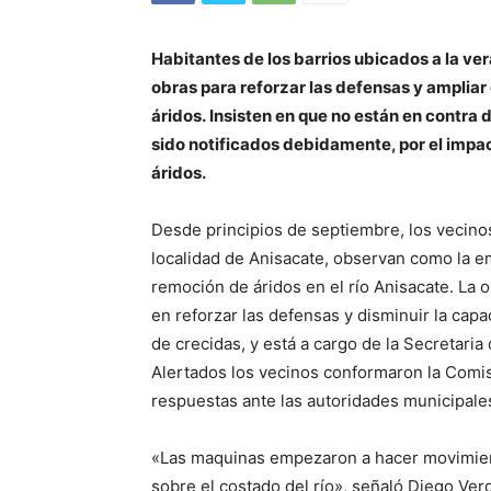
Habitantes de los barrios ubicados a la ve
obras
para reforzar las defensas y ampliar 
áridos.
Insisten en que no están en contra 
sido notificados debidamente, por el impac
áridos.
Desde principios de septiembre, los vecinos
localidad de Anisacate, observan como la e
remoción de áridos en el río Anisacate. La o
en reforzar las defensas y disminuir la cap
de crecidas, y está a cargo de la Secretari
Alertados los vecinos conformaron la Comis
respuestas ante las autoridades municipales
«Las maquinas empezaron a hacer movimient
sobre el costado del río», señaló Diego Verd