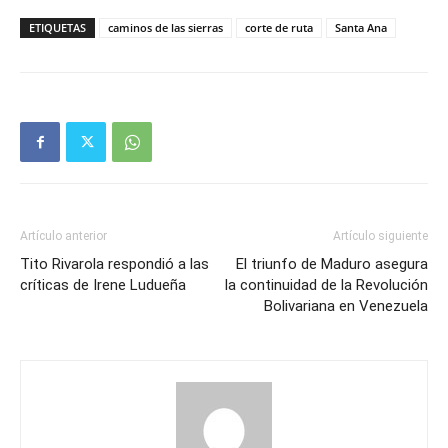
ETIQUETAS
caminos de las sierras
corte de ruta
Santa Ana
Artículo anterior
Artículo siguiente
Tito Rivarola respondió a las
El triunfo de Maduro asegura
críticas de Irene Ludueña
la continuidad de la Revolución
Bolivariana en Venezuela