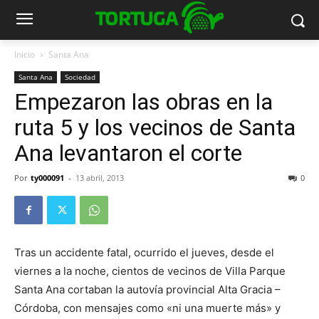
Inicio
Santa Ana
Santa Ana
Sociedad
Empezaron las obras en la
ruta 5 y los vecinos de Santa
Ana levantaron el corte
Por
ty000091
-
13 abril, 2013
0
Tras un accidente fatal, ocurrido el jueves, desde el
viernes a la noche, cientos de vecinos de Villa Parque
Santa Ana cortaban la autovía provincial Alta Gracia –
Córdoba, con mensajes como «ni una muerte más» y