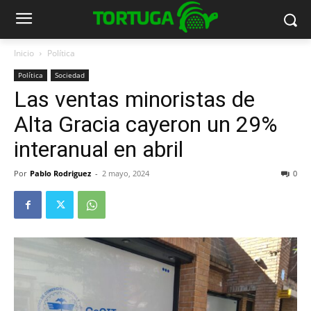
Inicio
Política
Política
Sociedad
Las ventas minoristas de
Alta Gracia cayeron un 29%
interanual en abril
Por
Pablo Rodriguez
-
2 mayo, 2024
0