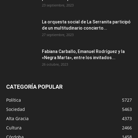
23 septiembre, 2023
La orquesta social de La Serranita participó
de un multitudinario concierto...
27 septiembre, 2023
Fabiana Carballo, Emanuel Rodríguez y la
«Negra Marta», entre los invitados...
26 octubre, 2023
CATEGORÍA POPULAR
Política
5727
Sociedad
5463
Alta Gracia
4373
Cultura
2466
Córdoba
1458