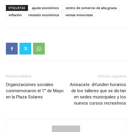
ETIQUETAS
ajuste económico
centro de comercio de alta gracia
inflación
recesión económica
ventas minoristas
Artículo anterior
Artículo siguiente
Organizaciones sociales
Anisacate: difunden horarios
conmemoraron el 1° de Mayo
de los talleres que se dictan
en la Plaza Solares
en sedes municipales y los
nuevos cursos recreativos