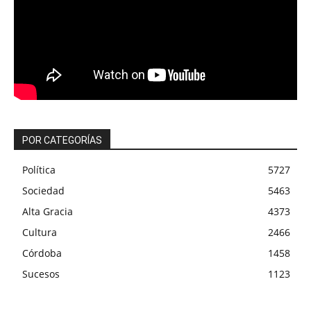
POR CATEGORÍAS
Política
5727
Sociedad
5463
Alta Gracia
4373
Cultura
2466
Córdoba
1458
Sucesos
1123