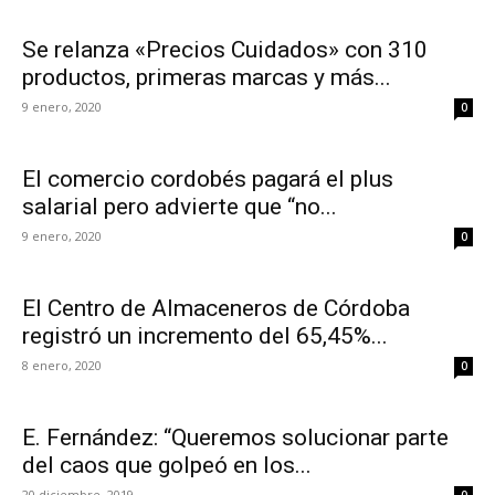
Se relanza «Precios Cuidados» con 310
productos, primeras marcas y más...
9 enero, 2020
0
El comercio cordobés pagará el plus
salarial pero advierte que “no...
9 enero, 2020
0
El Centro de Almaceneros de Córdoba
registró un incremento del 65,45%...
8 enero, 2020
0
E. Fernández: “Queremos solucionar parte
del caos que golpeó en los...
20 diciembre, 2019