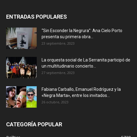
ENTRADAS POPULARES
“Sin Esconder la Negrura”: Ana Cielo Porto
presenta su primera obra...
23 septiembre, 2023
La orquesta social de La Serranita participó de
un multitudinario concierto...
27 septiembre, 2023
Fabiana Carballo, Emanuel Rodríguez y la
«Negra Marta», entre los invitados...
26 octubre, 2023
CATEGORÍA POPULAR