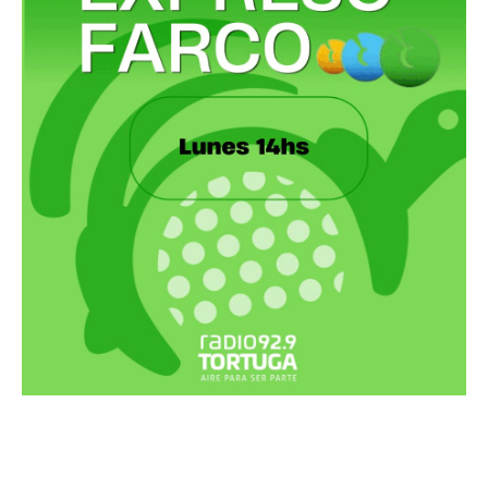
Recortes Tortuga en RadioCut