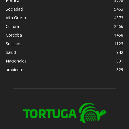
Política
5728
Sociedad
5463
Alta Gracia
4373
Cultura
2466
Córdoba
1458
Sucesos
1123
Salud
942
Nacionales
831
ambiente
829