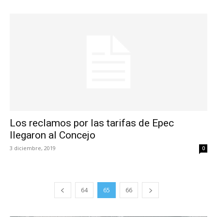
Los reclamos por las tarifas de Epec
llegaron al Concejo
3 diciembre, 2019
0
64
65
66