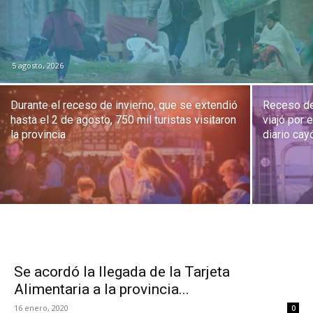
5 agosto, 2026
Durante el receso de invierno, que se extendió
Receso de 
hasta el 2 de agosto, 750 mil turistas visitaron
viajó por 
la provincia
diario cay
Se acordó la llegada de la Tarjeta
Alimentaria a la provincia...
16 enero, 2020
0