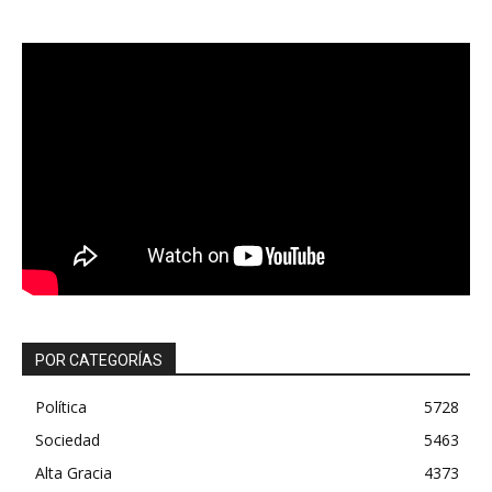
POR CATEGORÍAS
Política
5728
Sociedad
5463
Alta Gracia
4373