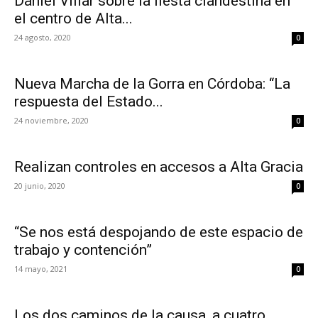
Daniel Villar sobre la fiesta clandestina en
el centro de Alta...
24 agosto, 2020
0
Nueva Marcha de la Gorra en Córdoba: “La
respuesta del Estado...
24 noviembre, 2020
0
Realizan controles en accesos a Alta Gracia
20 junio, 2020
0
“Se nos está despojando de este espacio de
trabajo y contención”
14 mayo, 2021
0
Los dos caminos de la causa, a cuatro