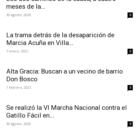
meses de la...
30 agosto, 2020
0
La trama detrás de la desaparición de
Marcia Acuña en Villa...
7 enero, 2021
0
Alta Gracia: Buscan a un vecino de barrio
Don Bosco
1 febrero, 2021
0
Se realizó la VI Marcha Nacional contra el
Gatillo Fácil en...
30 agosto, 2020
0