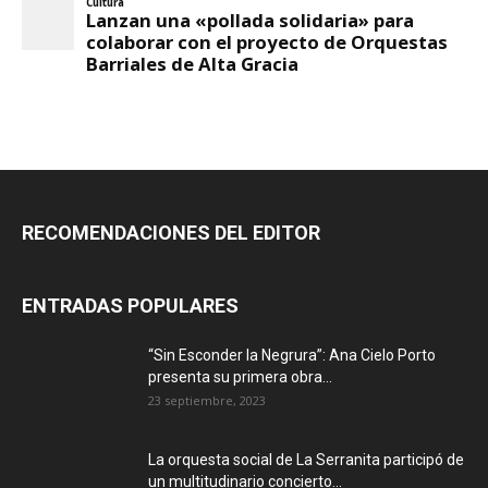
RECOMENDACIONES DEL EDITOR
ENTRADAS POPULARES
“Sin Esconder la Negrura”: Ana Cielo Porto
presenta su primera obra...
23 septiembre, 2023
La orquesta social de La Serranita participó de
un multitudinario concierto...