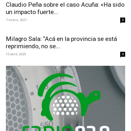
Claudio Peña sobre el caso Acuña: «Ha sido
un impacto fuerte...
7 enero, 2021
0
Milagro Sala: “Acá en la provincia se está
reprimiendo, no se...
15 abril, 2020
0