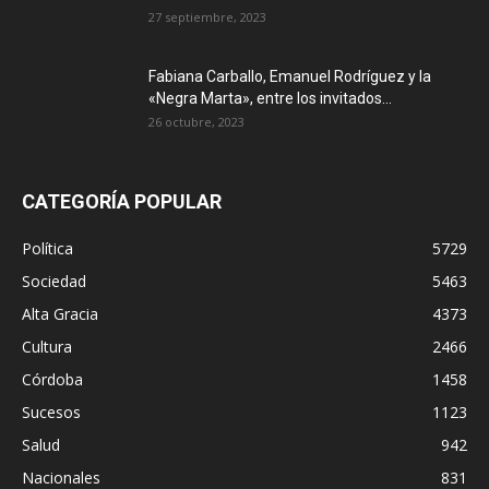
27 septiembre, 2023
Fabiana Carballo, Emanuel Rodríguez y la
«Negra Marta», entre los invitados...
26 octubre, 2023
CATEGORÍA POPULAR
Política
5729
Sociedad
5463
Alta Gracia
4373
Cultura
2466
Córdoba
1458
Sucesos
1123
Salud
942
Nacionales
831