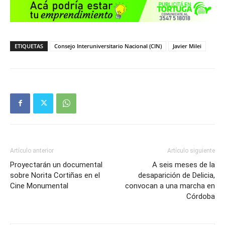
ETIQUETAS
Consejo Interuniversitario Nacional (CIN)
Javier Milei
Artículo anterior
Artículo siguiente
Proyectarán un documental
A seis meses de la
sobre Norita Cortiñas en el
desaparición de Delicia,
Cine Monumental
convocan a una marcha en
Córdoba