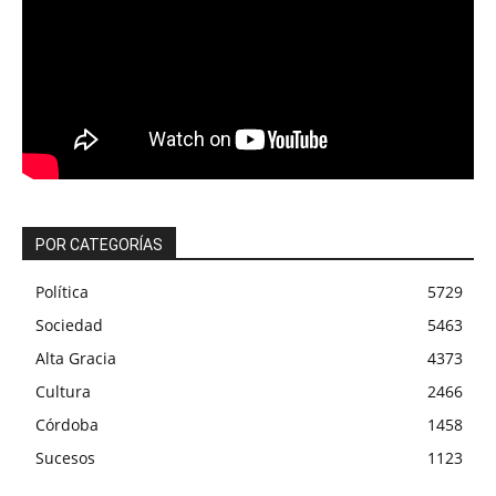
POR CATEGORÍAS
Política
5729
Sociedad
5463
Alta Gracia
4373
Cultura
2466
Córdoba
1458
Sucesos
1123