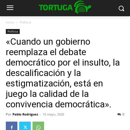
Inicio
Política
Política
«Cuando un gobierno
reemplaza el debate
democrático por el insulto, la
descalificación y la
estigmatización, está en
juego la calidad de la
convivencia democrática».
Por
Pablo Rodriguez
-
16 mayo, 2026
0