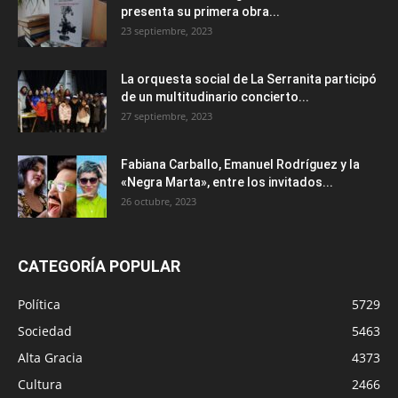
presenta su primera obra...
23 septiembre, 2023
La orquesta social de La Serranita participó
de un multitudinario concierto...
27 septiembre, 2023
Fabiana Carballo, Emanuel Rodríguez y la
«Negra Marta», entre los invitados...
26 octubre, 2023
CATEGORÍA POPULAR
Política
5729
Sociedad
5463
Alta Gracia
4373
Cultura
2466