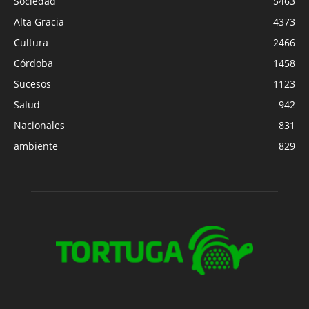
Sociedad
5463
Alta Gracia
4373
Cultura
2466
Córdoba
1458
Sucesos
1123
Salud
942
Nacionales
831
ambiente
829