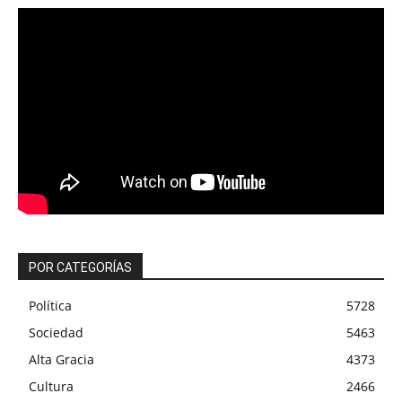
POR CATEGORÍAS
Política
5728
Sociedad
5463
Alta Gracia
4373
Cultura
2466