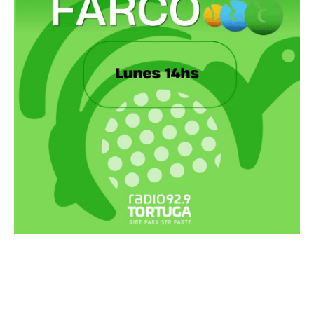
Recortes Tortuga en RadioCut