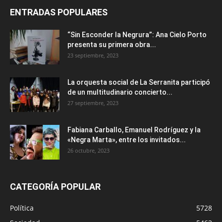
ENTRADAS POPULARES
“Sin Esconder la Negrura”: Ana Cielo Porto
presenta su primera obra...
23 septiembre, 2023
La orquesta social de La Serranita participó
de un multitudinario concierto...
27 septiembre, 2023
Fabiana Carballo, Emanuel Rodríguez y la
«Negra Marta», entre los invitados...
26 octubre, 2023
CATEGORÍA POPULAR
Política
5728