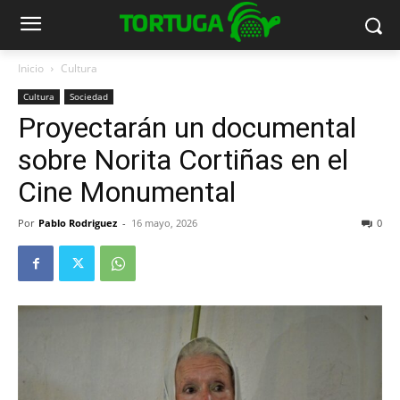
Inicio
Cultura
Cultura
Sociedad
Proyectarán un documental
sobre Norita Cortiñas en el
Cine Monumental
Por
Pablo Rodriguez
-
16 mayo, 2026
0