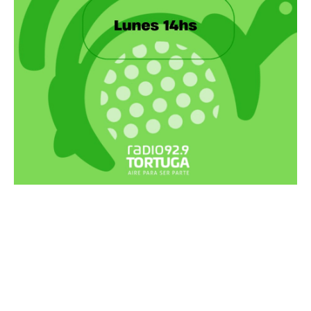
Recortes Tortuga en RadioCut