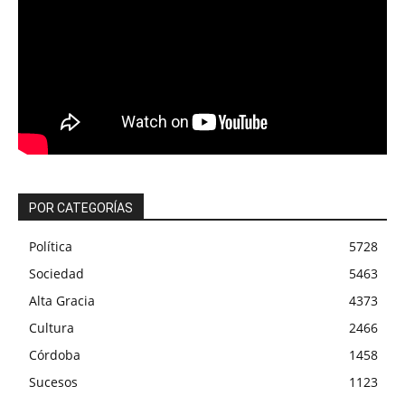
POR CATEGORÍAS
Política
5728
Sociedad
5463
Alta Gracia
4373
Cultura
2466
Córdoba
1458
Sucesos
1123