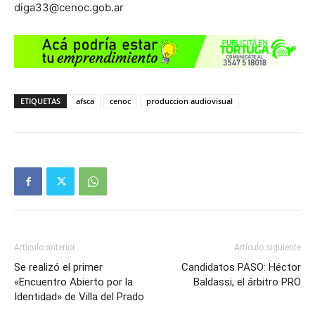
diga33@cenoc.gob.ar
ETIQUETAS
afsca
cenoc
produccion audiovisual
Artículo anterior
Artículo siguiente
Se realizó el primer
Candidatos PASO: Héctor
«Encuentro Abierto por la
Baldassi, el árbitro PRO
Identidad» de Villa del Prado