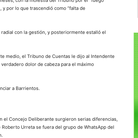
eses, con la molestia del Tribuno por el “fuego
y por lo que trascendió como “falta de
radial con la gestión, y posteriormente estalló el
e medio, el Tribuno de Cuentas le dijo al Intendente
un verdadero dolor de cabeza para el máximo
nciar a Barrientos.
En el Concejo Deliberante surgieron serias diferencias,
e Roberto Urreta se fuera del grupo de WhatsApp del
n.