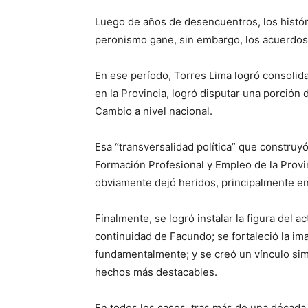
Luego de años de desencuentros, los históri
peronismo gane, sin embargo, los acuerdos
En ese período, Torres Lima logró consolidar
en la Provincia, logró disputar una porción
Cambio a nivel nacional.
Esa “transversalidad política” que construyó
Formación Profesional y Empleo de la Provi
obviamente dejó heridos, principalmente en
Finalmente, se logró instalar la figura del
continuidad de Facundo; se fortaleció la im
fundamentalmente; y se creó un vínculo simb
hechos más destacables.
En todos los casos, tras más de una década d