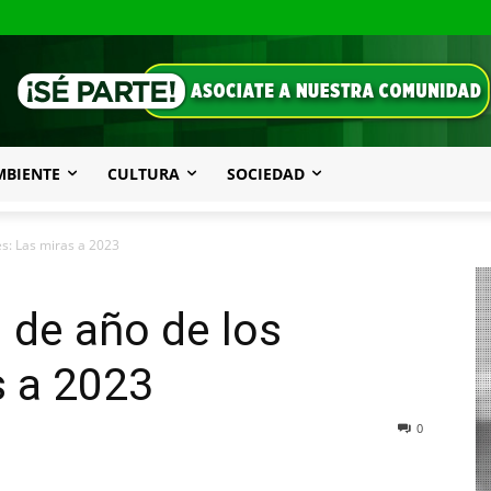
MBIENTE
CULTURA
SOCIEDAD
es: Las miras a 2023
n de año de los
s a 2023
0