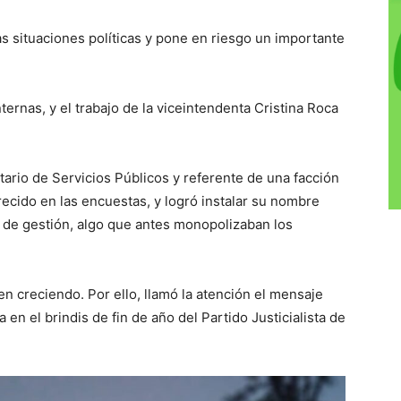
as situaciones políticas y pone en riesgo un importante
ternas, y el trabajo de la viceintendenta Cristina Roca
retario de Servicios Públicos y referente de una facción
crecido en las encuestas, y logró instalar su nombre
n de gestión, algo que antes monopolizaban los
R
en creciendo. Por ello, llamó la atención el mensaje
a en el brindis de fin de año del Partido Justicialista de