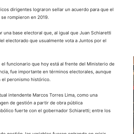
cos dirigentes lograron sellar un acuerdo para que el
 se rompieron en 2019.
 una base electoral que, al igual que Juan Schiaretti
 del electorado que usualmente vota a Juntos por el
 el funcionario que hoy está al frente del Ministerio de
ncia, fue importante en términos electorales, aunque
 el peronismo histórico.
 actual intendente Marcos Torres Lima, como una
agen de gestión a partir de obra pública
ólico fuerte con el gobernador Schiaretti; entre los
e gestión, las variables fueron entrando en crisis,