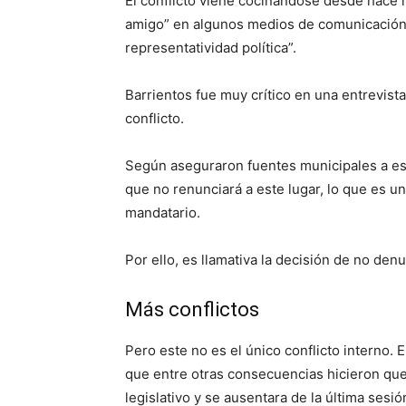
El conflicto viene cocinándose desde hace m
amigo” en algunos medios de comunicación, 
representatividad política”.
Barrientos fue muy crítico en una entrevista 
conflicto.
Según aseguraron fuentes municipales a est
que no renunciará a este lugar, lo que es 
mandatario.
Por ello, es llamativa la decisión de no denu
Más conflictos
Pero este no es el único conflicto interno. 
que entre otras consecuencias hicieron qu
legislativo y se ausentara de la última sesió