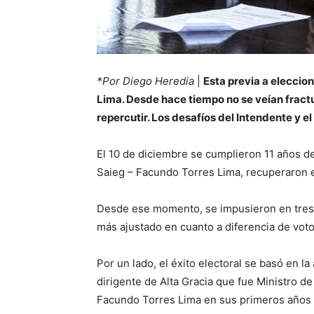
*Por Diego Heredia
|
Esta previa a eleccion
Lima. Desde hace tiempo no se veían fractu
repercutir. Los desafíos del Intendente y el
El 10 de diciembre se cumplieron 11 años d
Saieg – Facundo Torres Lima, recuperaron e
Desde ese momento, se impusieron en tres c
más ajustado en cuanto a diferencia de voto
Por un lado, el éxito electoral se basó en l
dirigente de Alta Gracia que fue Ministro de
Facundo Torres Lima en sus primeros años en