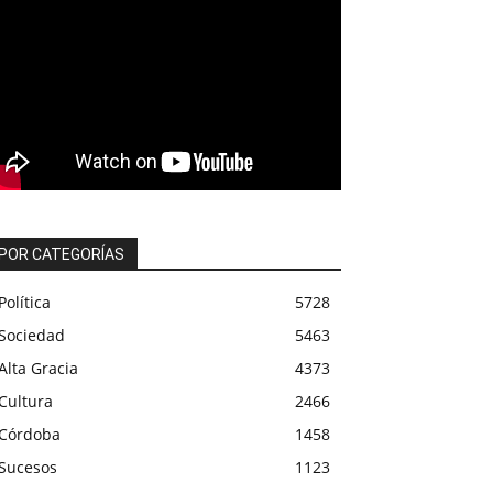
POR CATEGORÍAS
Política
5728
Sociedad
5463
Alta Gracia
4373
Cultura
2466
Córdoba
1458
Sucesos
1123