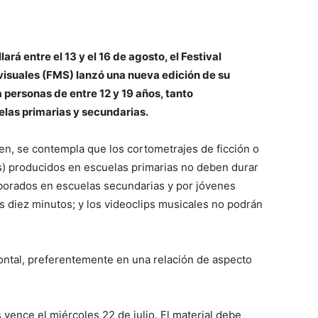
ará entre el 13 y el 16 de agosto, el Festival
isuales (FMS) lanzó una nueva edición de su
personas de entre 12 y 19 años, tanto
las primarias y secundarias.
en, se contempla que los cortometrajes de ficción o
s) producidos en escuelas primarias no deben durar
borados en escuelas secundarias y por jóvenes
 diez minutos; y los videoclips musicales no podrán
ontal, preferentemente en una relación de aspecto
R
 vence el miércoles 22 de julio. El material debe