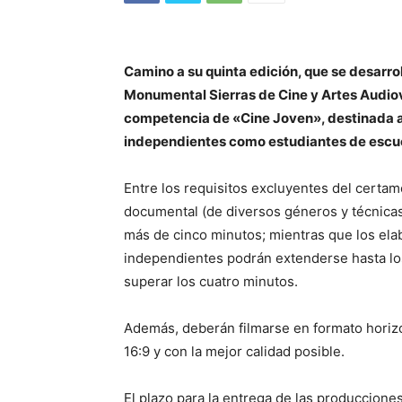
Camino a su quinta edición, que se desarroll
Monumental Sierras de Cine y Artes Audiov
competencia de «Cine Joven», destinada a 
independientes como estudiantes de escue
Entre los requisitos excluyentes del certam
documental (de diversos géneros y técnica
más de cinco minutos; mientras que los ela
independientes podrán extenderse hasta los
superar los cuatro minutos.
Además, deberán filmarse en formato horiz
16:9 y con la mejor calidad posible.
El plazo para la entrega de las producciones