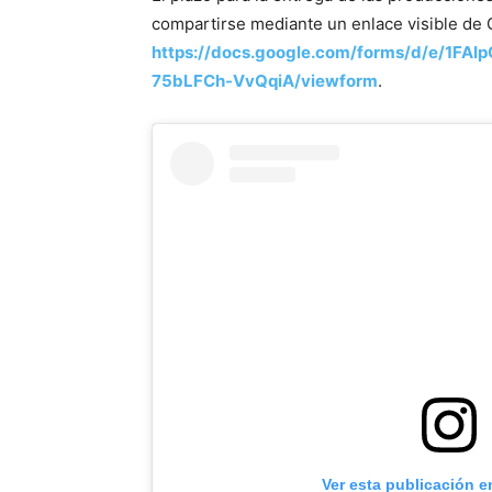
compartirse mediante un enlace visible de G
https://docs.google.com/forms/d/e/1
75bLFCh-VvQqiA/viewform
.
Ver esta publicación e