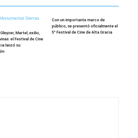
Con un importante marco de
público, se presentó oficialmente el
5° Festival de Cine de Alta Gracia
Gleyzer, Martel, exilio,
inas: el Festival de Cine
cia lanzó su
ón