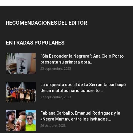
RECOMENDACIONES DEL EDITOR
ENTRADAS POPULARES
“Sin Esconder la Negrura”: Ana Cielo Porto
presenta su primera obra...
23 septiembre, 2023
La orquesta social de La Serranita participó
de un multitudinario concierto...
27 septiembre, 2023
Fabiana Carballo, Emanuel Rodríguez y la
«Negra Marta», entre los invitados...
26 octubre, 2023