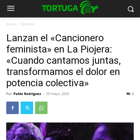
Inicio
Género
Lanzan el «Cancionero
feminista» en La Piojera:
«Cuando cantamos juntas,
transformamos el dolor en
potencia colectiva»
Por
Pablo Rodriguez
-
29 mayo, 2026
0