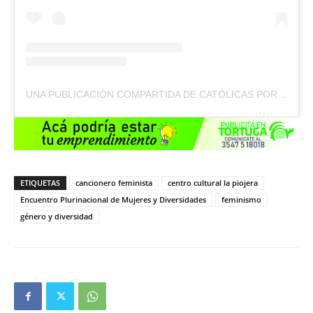
UNA PUBLICACIÓN COMPARTIDA DE CATÓLICAS POR EL DERECHO A DECIDIR | FE Y FEMINISMO 💜 (@CDD.ARGENTINA)
ETIQUETAS
cancionero feminista
centro cultural la piojera
Encuentro Plurinacional de Mujeres y Diversidades
feminismo
género y diversidad