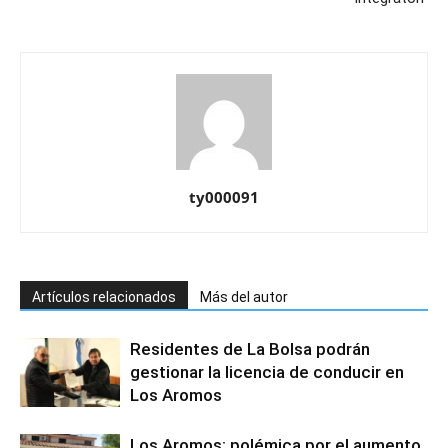
ty000091
Artículos relacionados
Más del autor
Residentes de La Bolsa podrán
gestionar la licencia de conducir en
Los Aromos
Los Aromos: polémica por el aumento