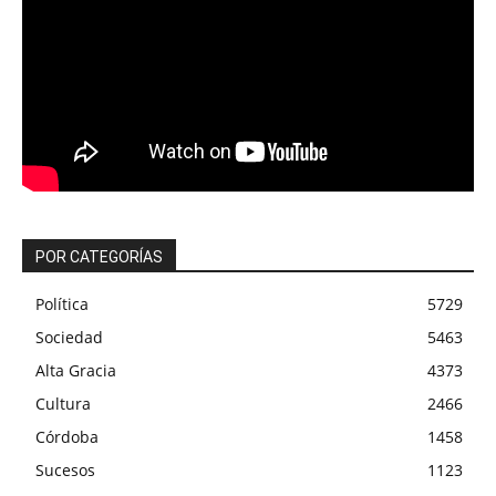
POR CATEGORÍAS
Política
5729
Sociedad
5463
Alta Gracia
4373
Cultura
2466
Córdoba
1458
Sucesos
1123