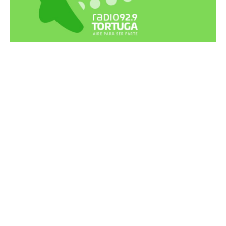
Recortes Tortuga en RadioCut