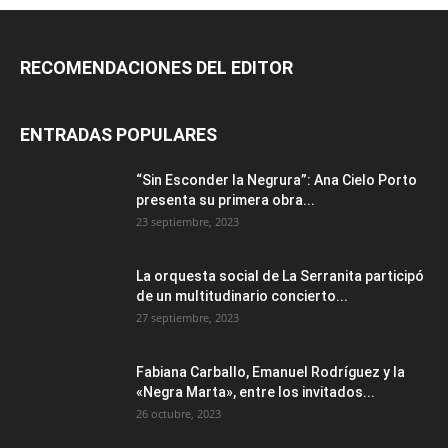
RECOMENDACIONES DEL EDITOR
ENTRADAS POPULARES
“Sin Esconder la Negrura”: Ana Cielo Porto
presenta su primera obra...
23 septiembre, 2023
La orquesta social de La Serranita participó
de un multitudinario concierto...
27 septiembre, 2023
Fabiana Carballo, Emanuel Rodríguez y la
«Negra Marta», entre los invitados...
26 octubre, 2023