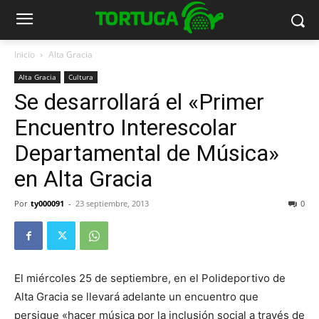
Inicio
Alta Gracia
Alta Gracia
Cultura
Se desarrollará el «Primer
Encuentro Interescolar
Departamental de Música»
en Alta Gracia
Por
ty000091
-
23 septiembre, 2013
0
El miércoles 25 de septiembre, en el Polideportivo de
Alta Gracia se llevará adelante un encuentro que
persigue «hacer música por la inclusión social a través de