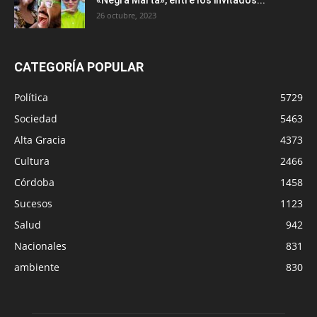
26 octubre, 2023
CATEGORÍA POPULAR
Política
5729
Sociedad
5463
Alta Gracia
4373
Cultura
2466
Córdoba
1458
Sucesos
1123
Salud
942
Nacionales
831
ambiente
830