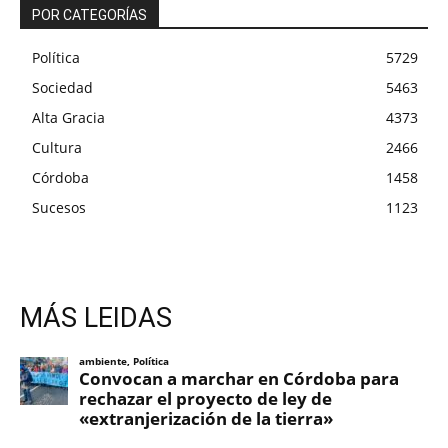
POR CATEGORÍAS
Política
5729
Sociedad
5463
Alta Gracia
4373
Cultura
2466
Córdoba
1458
Sucesos
1123
MÁS LEIDAS