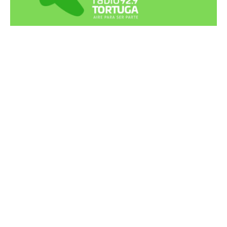
Recortes Tortuga en RadioCut