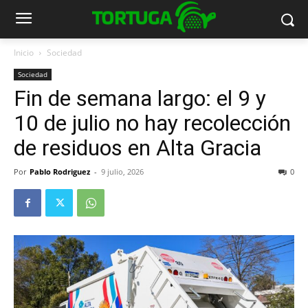
Inicio
Sociedad
Sociedad
Fin de semana largo: el 9 y
10 de julio no hay recolección
de residuos en Alta Gracia
Por
Pablo Rodriguez
-
9 julio, 2026
0