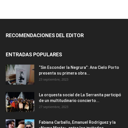
RECOMENDACIONES DEL EDITOR
ENTRADAS POPULARES
“Sin Esconder la Negrura”: Ana Cielo Porto
presenta su primera obra...
23 septiembre, 2023
La orquesta social de La Serranita participó
de un multitudinario concierto...
27 septiembre, 2023
Fabiana Carballo, Emanuel Rodríguez y la
«Negra Marta», entre los invitados...