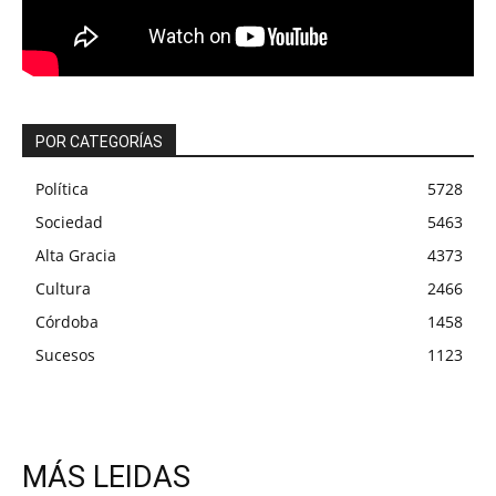
POR CATEGORÍAS
Política
5728
Sociedad
5463
Alta Gracia
4373
Cultura
2466
Córdoba
1458
Sucesos
1123
MÁS LEIDAS