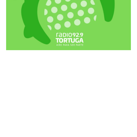
Recortes Tortuga en RadioCut