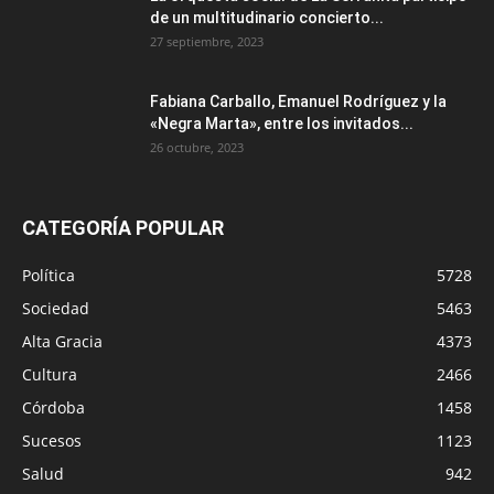
de un multitudinario concierto...
27 septiembre, 2023
Fabiana Carballo, Emanuel Rodríguez y la
«Negra Marta», entre los invitados...
26 octubre, 2023
CATEGORÍA POPULAR
Política
5728
Sociedad
5463
Alta Gracia
4373
Cultura
2466
Córdoba
1458
Sucesos
1123
Salud
942