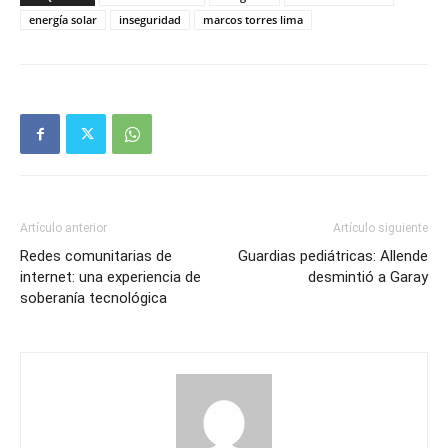
energía solar
inseguridad
marcos torres lima
Artículo anterior
Artículo siguiente
Redes comunitarias de
Guardias pediátricas: Allende
internet: una experiencia de
desmintió a Garay
soberanía tecnológica