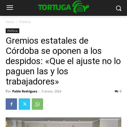
Inicio
Política
Política
Gremios estatales de
Córdoba se oponen a los
despidos: «Que el ajuste no lo
paguen las y los
trabajadores»
Por
Pablo Rodriguez
-
5 enero, 2024
0