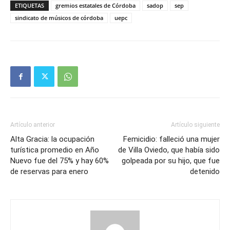
ETIQUETAS
gremios estatales de Córdoba
sadop
sep
sindicato de músicos de córdoba
uepc
Artículo anterior
Artículo siguiente
Alta Gracia: la ocupación
Femicidio: falleció una mujer
turística promedio en Año
de Villa Oviedo, que había sido
Nuevo fue del 75% y hay 60%
golpeada por su hijo, que fue
de reservas para enero
detenido