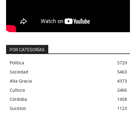
POR CATEGORÍAS
Política
5729
Sociedad
5463
Alta Gracia
4373
Cultura
2466
Córdoba
1458
Sucesos
1123