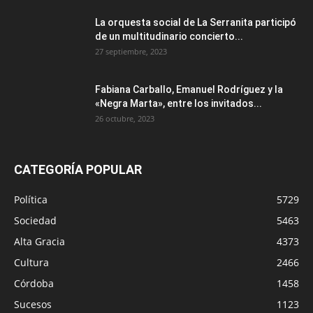
La orquesta social de La Serranita participó
de un multitudinario concierto...
27 septiembre, 2023
Fabiana Carballo, Emanuel Rodríguez y la
«Negra Marta», entre los invitados...
26 octubre, 2023
CATEGORÍA POPULAR
Política
5729
Sociedad
5463
Alta Gracia
4373
Cultura
2466
Córdoba
1458
Sucesos
1123