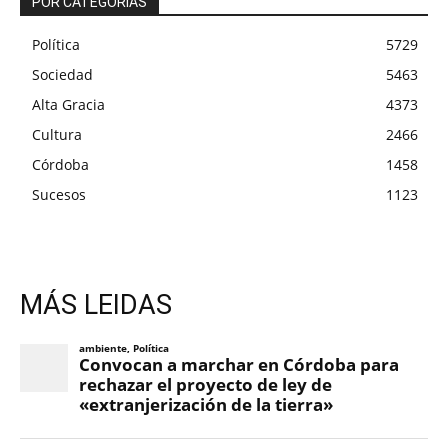
POR CATEGORÍAS
Política
5729
Sociedad
5463
Alta Gracia
4373
Cultura
2466
Córdoba
1458
Sucesos
1123
MÁS LEIDAS