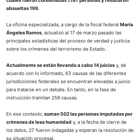
cuales fueron condenadas 1.197 personas y resultaron
absueltas 199.
La oficina especializada, a cargo de la fiscal federal
María
Ángeles Ramos
, actualizó al 17 de marzo pasado las
principales estadísticas del proceso de verdad y justicia
sobre los crímenes del terrorismo de Estado.
Actualmente se están llevando a cabo 14 juicios
y, de
acuerdo con lo informado, 63 causas de las diferentes
jurisdicciones federales se encuentran elevadas a juicio
para tratarse en un debate. En tanto, en la fase de
instrucción tramitan 258 causas.
En ese contexto,
suman 502 las personas imputadas por
crímenes de lesa humanidad
y, a la fecha de cierre de
los datos, 27 fueron indagadas y esperan la resolución de
su situación procesal.