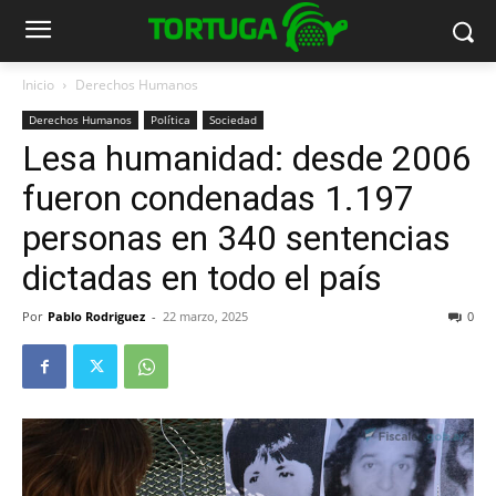
Inicio
Derechos Humanos
Derechos Humanos
Política
Sociedad
Lesa humanidad: desde 2006
fueron condenadas 1.197
personas en 340 sentencias
dictadas en todo el país
Por
Pablo Rodriguez
-
22 marzo, 2025
0