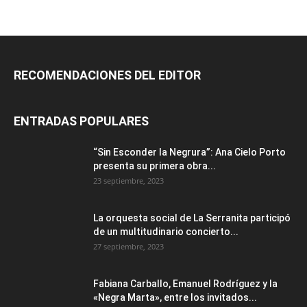
RECOMENDACIONES DEL EDITOR
ENTRADAS POPULARES
“Sin Esconder la Negrura”: Ana Cielo Porto
presenta su primera obra...
23 septiembre, 2023
La orquesta social de La Serranita participó
de un multitudinario concierto...
27 septiembre, 2023
Fabiana Carballo, Emanuel Rodríguez y la
«Negra Marta», entre los invitados...