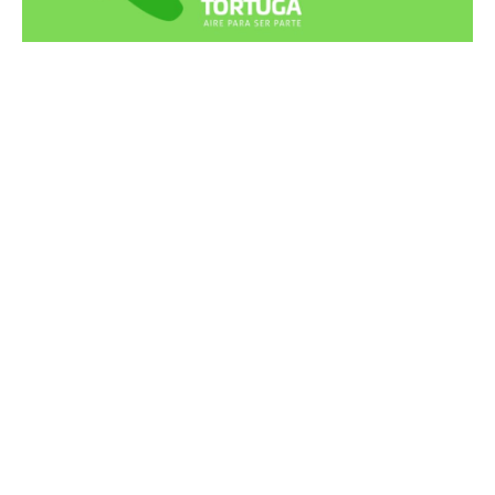
Recortes Tortuga en RadioCut