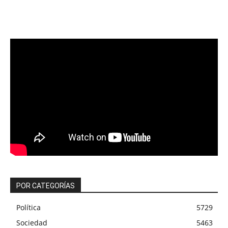
POR CATEGORÍAS
Política
5729
Sociedad
5463