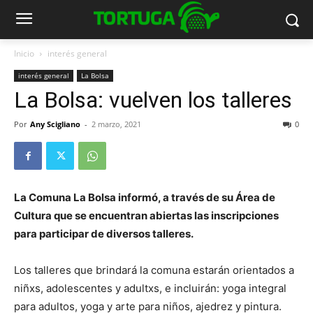
Inicio
interés general
interés general
La Bolsa
La Bolsa: vuelven los talleres
Por
Any Scigliano
-
2 marzo, 2021
0
La Comuna La Bolsa informó, a través de su Área de
Cultura que se encuentran abiertas las inscripciones
para participar de diversos talleres.
Los talleres que brindará la comuna estarán orientados a
niñxs, adolescentes y adultxs, e incluirán: yoga integral
para adultos, yoga y arte para niños, ajedrez y pintura.