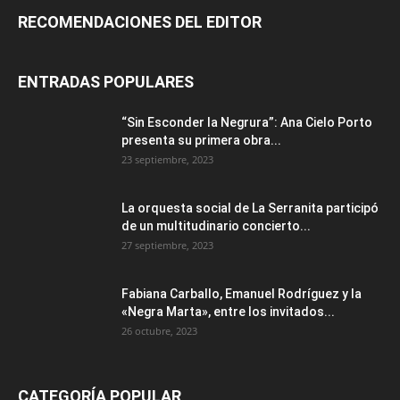
RECOMENDACIONES DEL EDITOR
ENTRADAS POPULARES
“Sin Esconder la Negrura”: Ana Cielo Porto
presenta su primera obra...
23 septiembre, 2023
La orquesta social de La Serranita participó
de un multitudinario concierto...
27 septiembre, 2023
Fabiana Carballo, Emanuel Rodríguez y la
«Negra Marta», entre los invitados...
26 octubre, 2023
CATEGORÍA POPULAR