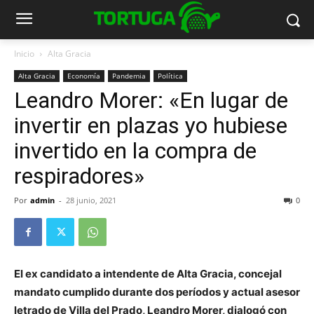
Inicio
Alta Gracia
Alta Gracia
Economía
Pandemia
Política
Leandro Morer: «En lugar de
invertir en plazas yo hubiese
invertido en la compra de
respiradores»
Por
admin
-
28 junio, 2021
0
El ex candidato a intendente de Alta Gracia, concejal
mandato cumplido durante dos períodos y actual asesor
letrado de Villa del Prado, Leandro Morer, dialogó con