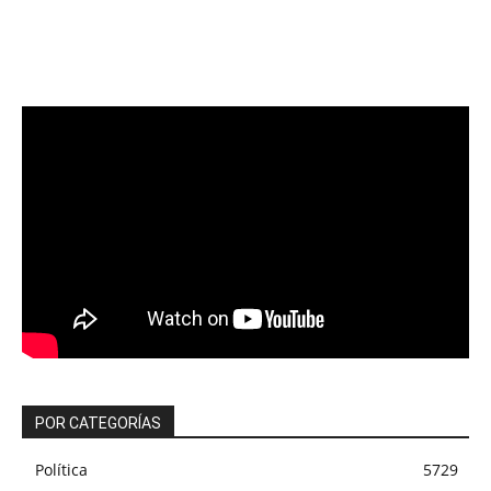
POR CATEGORÍAS
Política
5729