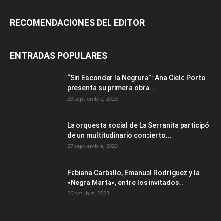
RECOMENDACIONES DEL EDITOR
ENTRADAS POPULARES
“Sin Esconder la Negrura”: Ana Cielo Porto
presenta su primera obra...
23 septiembre, 2023
La orquesta social de La Serranita participó
de un multitudinario concierto...
27 septiembre, 2023
Fabiana Carballo, Emanuel Rodríguez y la
«Negra Marta», entre los invitados...
26 octubre, 2023