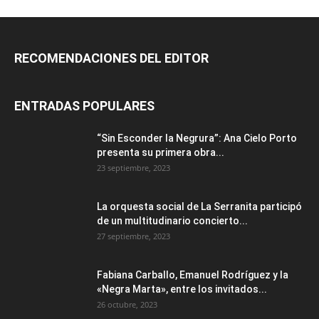
RECOMENDACIONES DEL EDITOR
ENTRADAS POPULARES
“Sin Esconder la Negrura”: Ana Cielo Porto
presenta su primera obra...
23 septiembre, 2023
La orquesta social de La Serranita participó
de un multitudinario concierto...
27 septiembre, 2023
Fabiana Carballo, Emanuel Rodríguez y la
«Negra Marta», entre los invitados...
26 octubre, 2023