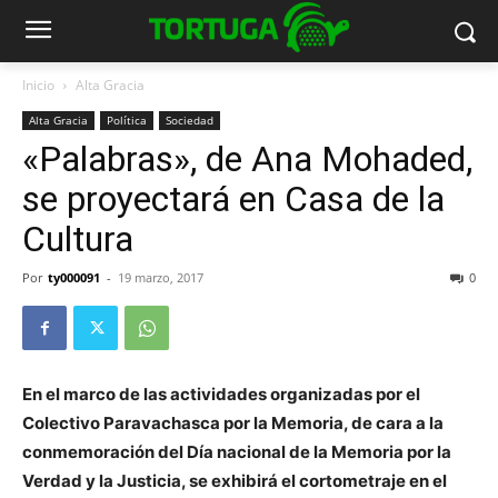
Inicio
Alta Gracia
Alta Gracia
Política
Sociedad
«Palabras», de Ana Mohaded,
se proyectará en Casa de la
Cultura
Por
ty000091
-
19 marzo, 2017
0
En el marco de las actividades organizadas por el
Colectivo Paravachasca por la Memoria, de cara a la
conmemoración del Día nacional de la Memoria por la
Verdad y la Justicia, se exhibirá el cortometraje en el