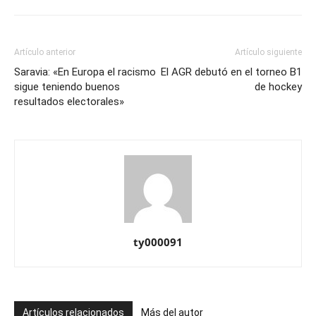
Artículo anterior
Artículo siguiente
Saravia: «En Europa el racismo
El AGR debutó en el torneo B1
sigue teniendo buenos
de hockey
resultados electorales»
ty000091
Artículos relacionados
Más del autor