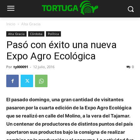
Inicio
Alta Gracia
Alta Gracia
Córdoba
Política
Pasó con éxito una nueva
Expo Agro Ecológica
Por
ty000091
-
12 julio, 2016
0
El pasado domingo, una gran cantidad de visitantes
pasaron por la cuarta edición de la Expo Agro Ecológica
que se realizó en calle del Molino, a la vera del Tajamar.
Un centenar de productores de distintos puntos del país
aportaron sus productos bajo la consigna de realizar