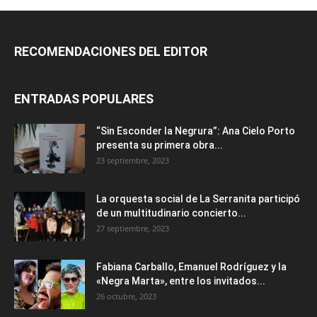
RECOMENDACIONES DEL EDITOR
ENTRADAS POPULARES
“Sin Esconder la Negrura”: Ana Cielo Porto
presenta su primera obra...
23 septiembre, 2023
La orquesta social de La Serranita participó
de un multitudinario concierto...
27 septiembre, 2023
Fabiana Carballo, Emanuel Rodríguez y la
«Negra Marta», entre los invitados...
26 octubre, 2023