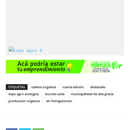
ETIQUETAS
cadena organica
cuarta edición
destacado
expo agro ecologica
lourdes solla
municipalidad de alta gracia
produccion organica
sin fumigaciones