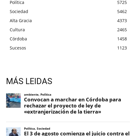
Política
5725
Sociedad
5462
Alta Gracia
4373
Cultura
2465
Córdoba
1458
Sucesos
1123
MÁS LEIDAS