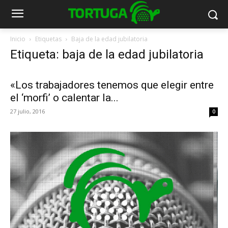
Inicio
Etiquetas
Baja de la edad jubilatoria
Etiqueta: baja de la edad jubilatoria
«Los trabajadores tenemos que elegir entre
el ‘morfi’ o calentar la...
27 julio, 2016
0