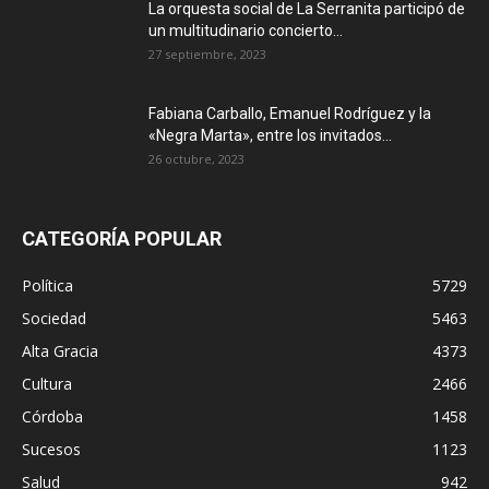
La orquesta social de La Serranita participó de
un multitudinario concierto...
27 septiembre, 2023
Fabiana Carballo, Emanuel Rodríguez y la
«Negra Marta», entre los invitados...
26 octubre, 2023
CATEGORÍA POPULAR
Política
5729
Sociedad
5463
Alta Gracia
4373
Cultura
2466
Córdoba
1458
Sucesos
1123
Salud
942