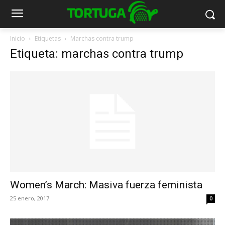
Inicio
Etiquetas
Marchas contra trump
Etiqueta: marchas contra trump
Women’s March: Masiva fuerza feminista
25 enero, 2017
0