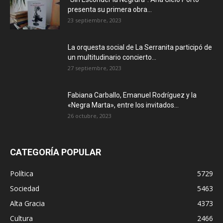
presenta su primera obra...
23 septiembre, 2023
La orquesta social de La Serranita participó de
un multitudinario concierto...
27 septiembre, 2023
Fabiana Carballo, Emanuel Rodríguez y la
«Negra Marta», entre los invitados...
26 octubre, 2023
CATEGORÍA POPULAR
Política
5729
Sociedad
5463
Alta Gracia
4373
Cultura
2466