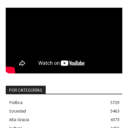
POR CATEGORÍAS
Política
5729
Sociedad
5463
Alta Gracia
4373