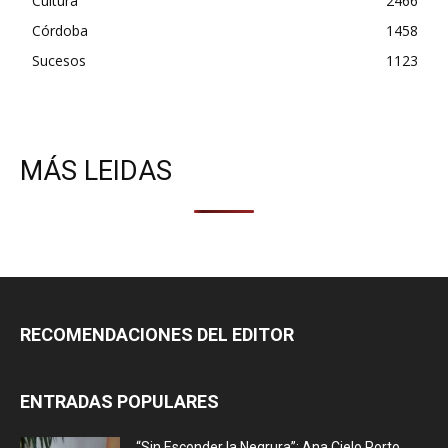
Cultura
2466
Córdoba
1458
Sucesos
1123
MÁS LEIDAS
RECOMENDACIONES DEL EDITOR
ENTRADAS POPULARES
“Sin Esconder la Negrura”: Ana Cielo Porto