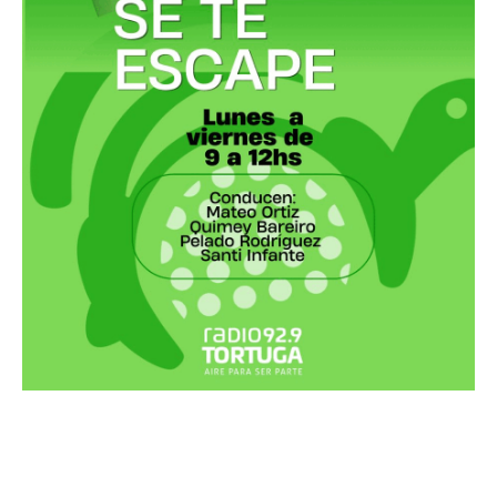
Recortes Tortuga en RadioCut