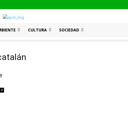
MBIENTE
CULTURA
SOCIEDAD
catalán
e
0