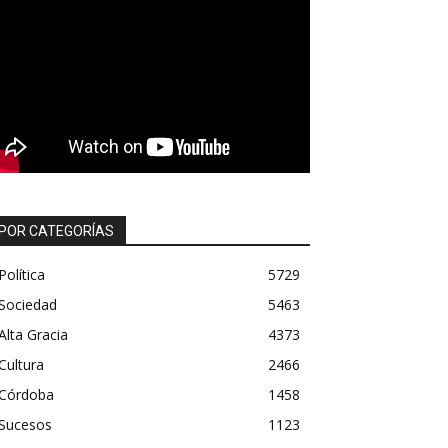
POR CATEGORÍAS
Política
5729
Sociedad
5463
Alta Gracia
4373
Cultura
2466
Córdoba
1458
Sucesos
1123