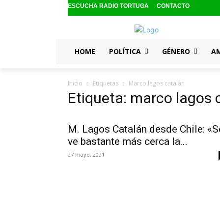
ESCUCHA RADIO TORTUGA
CONTACTO
HOME
POLÍTICA
GÉNERO
A
Inicio
Etiquetas
Marco lagos catalán
Etiqueta: marco lagos 
M. Lagos Catalán desde Chile: «S
ve bastante más cerca la...
27 mayo, 2021