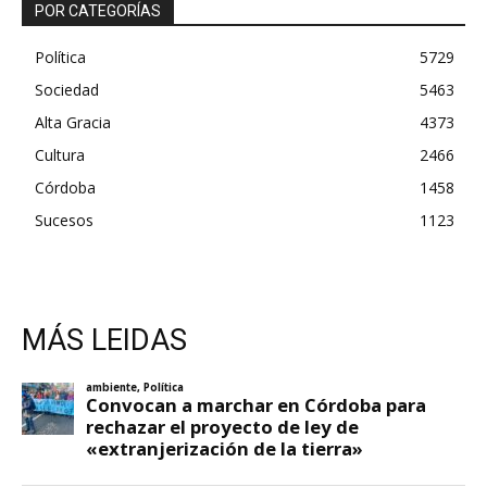
POR CATEGORÍAS
Política
5729
Sociedad
5463
Alta Gracia
4373
Cultura
2466
Córdoba
1458
Sucesos
1123
MÁS LEIDAS