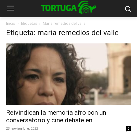
Inicio
Etiquetas
María remedios del valle
Etiqueta: maría remedios del valle
Reivindican la memoria afro con un
conversatorio y cine debate en...
23 noviembre, 2023
0