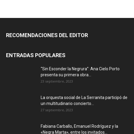
RECOMENDACIONES DEL EDITOR
ENTRADAS POPULARES
“Sin Esconder la Negrura”: Ana Cielo Porto
presenta su primera obra...
23 septiembre, 2023
La orquesta social de La Serranita participó de
un multitudinario concierto...
27 septiembre, 2023
Fabiana Carballo, Emanuel Rodríguez y la
«Negra Marta», entre los invitados...