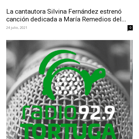
La cantautora Silvina Fernández estrenó
canción dedicada a María Remedios del...
24 julio, 2021
0