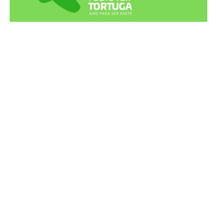
Recortes Tortuga en RadioCut