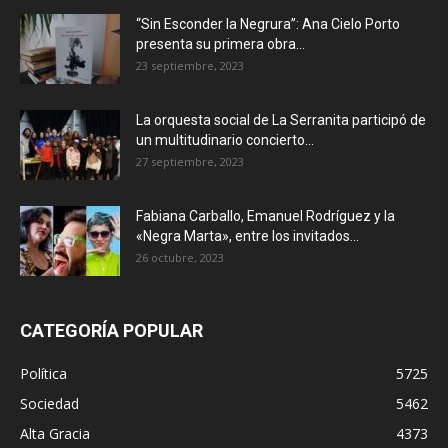
“Sin Esconder la Negrura”: Ana Cielo Porto
presenta su primera obra...
23 septiembre, 2023
La orquesta social de La Serranita participó de
un multitudinario concierto...
27 septiembre, 2023
Fabiana Carballo, Emanuel Rodríguez y la
«Negra Marta», entre los invitados...
26 octubre, 2023
CATEGORÍA POPULAR
Política
5725
Sociedad
5462
Alta Gracia
4373