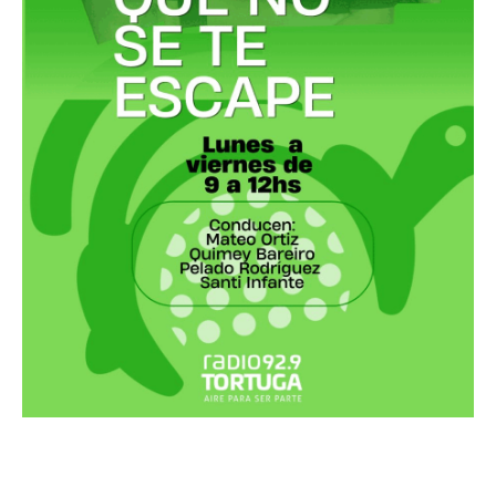
Recortes Tortuga en RadioCut