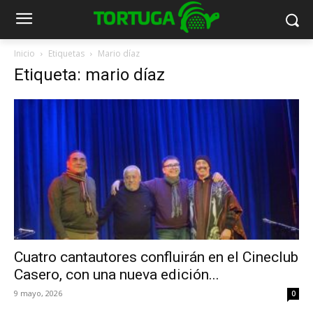
Inicio
Etiquetas
Mario díaz
Etiqueta: mario díaz
Cuatro cantautores confluirán en el Cineclub
Casero, con una nueva edición...
9 mayo, 2026
0