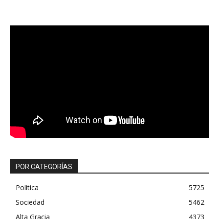
POR CATEGORÍAS
Política
5725
Sociedad
5462
Alta Gracia
4373