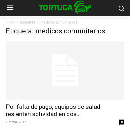
Inicio
Etiquetas
Medicos comunitarios
Etiqueta: medicos comunitarios
Por falta de pago, equipos de salud
resienten actividad en dos...
2 mayo, 2017
0