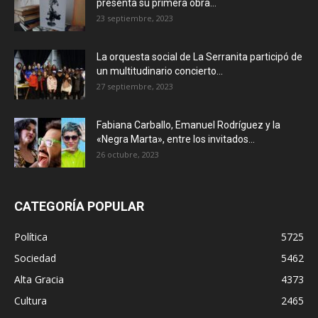
presenta su primera obra...
23 septiembre, 2023
La orquesta social de La Serranita participó de
un multitudinario concierto...
27 septiembre, 2023
Fabiana Carballo, Emanuel Rodríguez y la
«Negra Marta», entre los invitados...
26 octubre, 2023
CATEGORÍA POPULAR
Política
5725
Sociedad
5462
Alta Gracia
4373
Cultura
2465