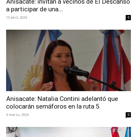
Anisacate: invitan a vecinos de El Descanso
a participar de una...
15 abril, 2026
0
Anisacate: Natalia Contini adelantó que
colocarán semáforos en la ruta 5
6 marzo, 2026
0