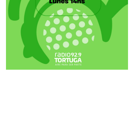
Recortes Tortuga en RadioCut