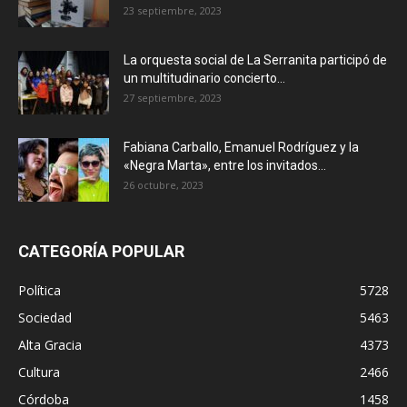
23 septiembre, 2023
La orquesta social de La Serranita participó de
un multitudinario concierto...
27 septiembre, 2023
Fabiana Carballo, Emanuel Rodríguez y la
«Negra Marta», entre los invitados...
26 octubre, 2023
CATEGORÍA POPULAR
Política
5728
Sociedad
5463
Alta Gracia
4373
Cultura
2466
Córdoba
1458