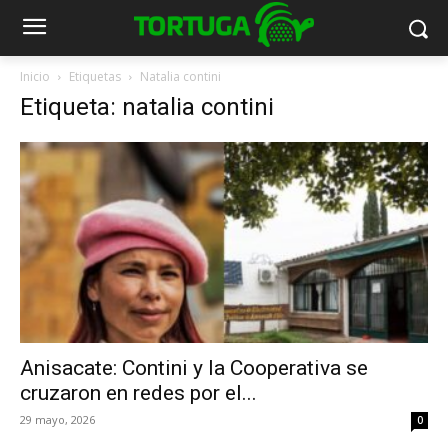
Inicio
Etiquetas
Natalia contini
Etiqueta: natalia contini
Anisacate: Contini y la Cooperativa se
cruzaron en redes por el...
29 mayo, 2026
0