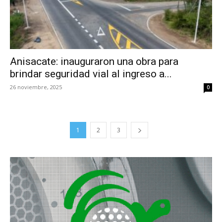
Anisacate: inauguraron una obra para
brindar seguridad vial al ingreso a...
26 noviembre, 2025
0
1
2
3