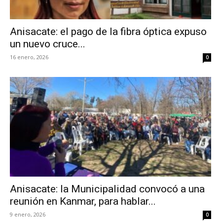
Anisacate: el pago de la fibra óptica expuso
un nuevo cruce...
16 enero, 2026
0
Anisacate: la Municipalidad convocó a una
reunión en Kanmar, para hablar...
9 enero, 2026
0