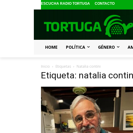
ESCUCHA RADIO TORTUGA
CONTACTO
HOME
POLÍTICA
GÉNERO
A
Inicio
Etiquetas
Natalia contini
Etiqueta: natalia contin