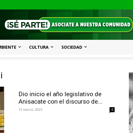
MBIENTE
CULTURA
SOCIEDAD
i
Dio inicio el año legislativo de
Anisacate con el discurso de...
13 marzo, 2025
0