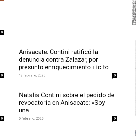
0
Anisacate: Contini ratificó la
denuncia contra Zalazar, por
presunto enriquecimiento ilícito
18 febrero, 2025
0
0
Natalia Contini sobre el pedido de
revocatoria en Anisacate: «Soy
una...
5 febrero, 2025
0
0