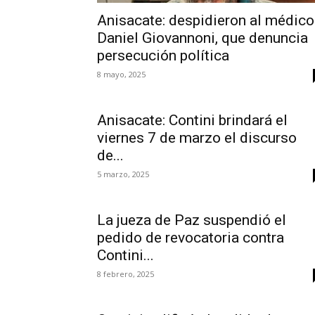
Anisacate: despidieron al médico
Daniel Giovannoni, que denuncia
persecución política
8 mayo, 2025
Anisacate: Contini brindará el
viernes 7 de marzo el discurso
de...
5 marzo, 2025
La jueza de Paz suspendió el
pedido de revocatoria contra
Contini...
8 febrero, 2025