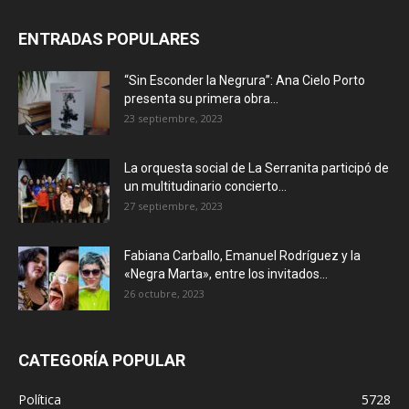
ENTRADAS POPULARES
“Sin Esconder la Negrura”: Ana Cielo Porto
presenta su primera obra...
23 septiembre, 2023
La orquesta social de La Serranita participó de
un multitudinario concierto...
27 septiembre, 2023
Fabiana Carballo, Emanuel Rodríguez y la
«Negra Marta», entre los invitados...
26 octubre, 2023
CATEGORÍA POPULAR
Política
5728