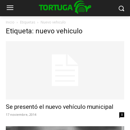
Inicio
Etiquetas
Nuevo vehiculo
Etiqueta: nuevo vehiculo
Se presentó el nuevo vehículo municipal
17 noviembre, 2014
0