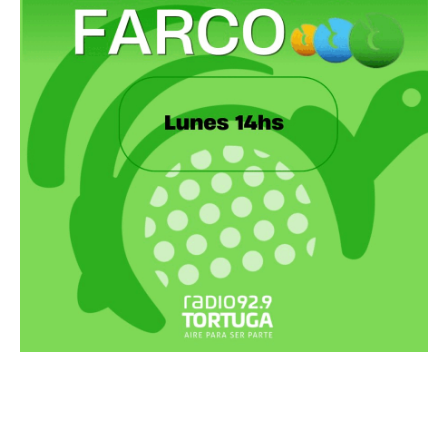
Recortes Tortuga en RadioCut