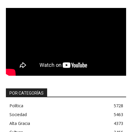
POR CATEGORÍAS
Política
5728
Sociedad
5463
Alta Gracia
4373