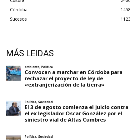
Cultura
2466
Córdoba
1458
Sucesos
1123
MÁS LEIDAS