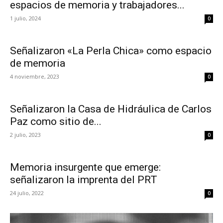
espacios de memoria y trabajadores...
1 julio, 2024
0
Señalizaron «La Perla Chica» como espacio
de memoria
4 noviembre, 2023
0
Señalizaron la Casa de Hidráulica de Carlos
Paz como sitio de...
2 julio, 2023
0
Memoria insurgente que emerge:
señalizaron la imprenta del PRT
24 julio, 2022
0