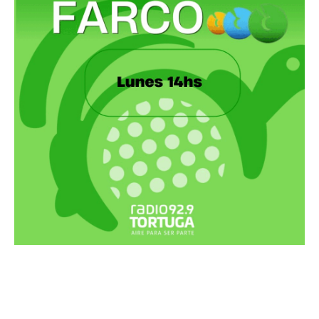
Recortes Tortuga en RadioCut