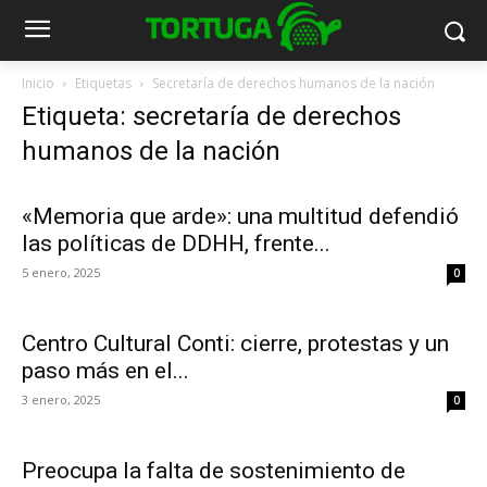
Inicio
Etiquetas
Secretaría de derechos humanos de la nación
Etiqueta: secretaría de derechos
humanos de la nación
«Memoria que arde»: una multitud defendió
las políticas de DDHH, frente...
5 enero, 2025
0
Centro Cultural Conti: cierre, protestas y un
paso más en el...
3 enero, 2025
0
Preocupa la falta de sostenimiento de