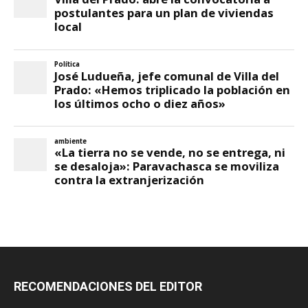
RECOMENDACIONES DEL EDITOR