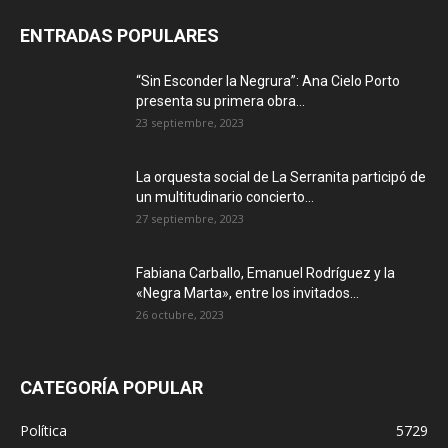
ENTRADAS POPULARES
“Sin Esconder la Negrura”: Ana Cielo Porto
presenta su primera obra...
23 septiembre, 2023
La orquesta social de La Serranita participó de
un multitudinario concierto...
27 septiembre, 2023
Fabiana Carballo, Emanuel Rodríguez y la
«Negra Marta», entre los invitados...
26 octubre, 2023
CATEGORÍA POPULAR
Política
5729