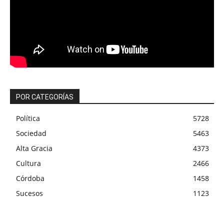
POR CATEGORÍAS
Política
5728
Sociedad
5463
Alta Gracia
4373
Cultura
2466
Córdoba
1458
Sucesos
1123