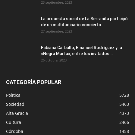
23 septiembre, 2023
La orquesta social de La Serranita participó
de un multitudinario concierto...
27 septiembre, 2023
Fabiana Carballo, Emanuel Rodríguez y la
«Negra Marta», entre los invitados...
26 octubre, 2023
CATEGORÍA POPULAR
Política
5728
Sociedad
5463
Alta Gracia
4373
Cultura
2466
Córdoba
1458