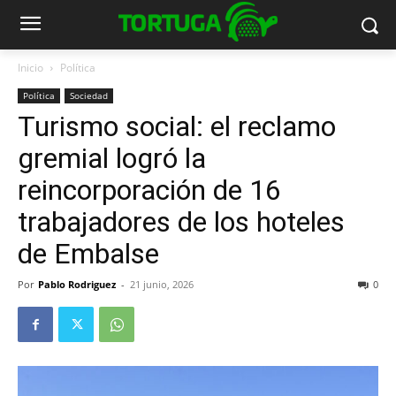
Inicio
Política
Política
Sociedad
Turismo social: el reclamo
gremial logró la
reincorporación de 16
trabajadores de los hoteles
de Embalse
Por
Pablo Rodriguez
-
21 junio, 2026
0