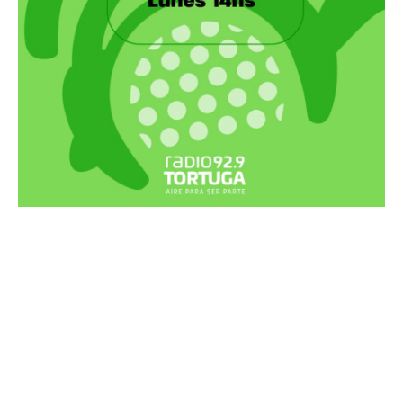
Recortes Tortuga en RadioCut