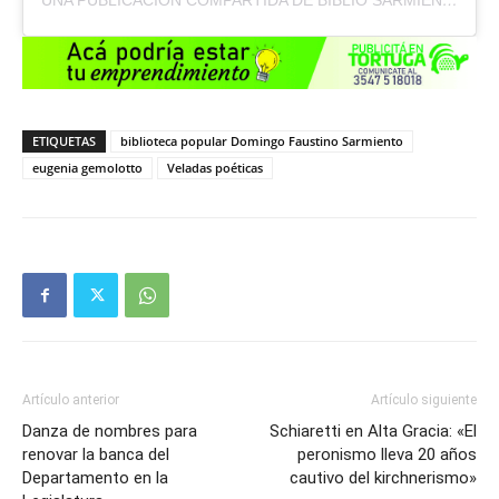
UNA PUBLICACIÓN COMPARTIDA DE BIBLIO SARMIENTO AG (@BIBLIOPOPULARSARMIENTOAG)
ETIQUETAS
biblioteca popular Domingo Faustino Sarmiento
eugenia gemolotto
Veladas poéticas
Artículo anterior
Artículo siguiente
Danza de nombres para
Schiaretti en Alta Gracia: «El
renovar la banca del
peronismo lleva 20 años
Departamento en la
cautivo del kirchnerismo»