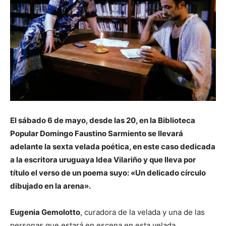
El sábado 6 de mayo, desde las 20, en la Biblioteca
Popular Domingo Faustino Sarmiento se llevará
adelante la sexta velada poética, en este caso dedicada
a la escritora uruguaya Idea Vilariño y que lleva por
título el verso de un poema suyo: «Un delicado círculo
dibujado en la arena».
Eugenia Gemolotto
, curadora de la velada y una de las
personas que estará en escena en esta velada,