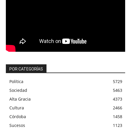
POR CATEGORÍAS
Política
5729
Sociedad
5463
Alta Gracia
4373
Cultura
2466
Córdoba
1458
Sucesos
1123