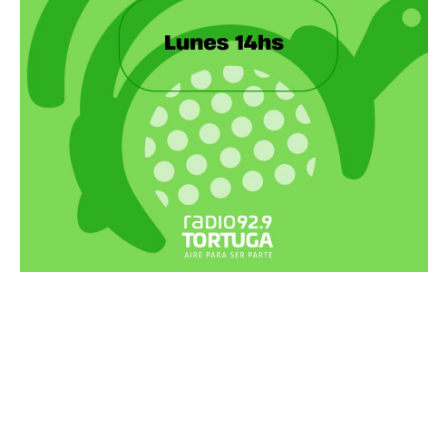
Recortes Tortuga en RadioCut