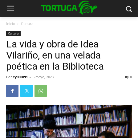
Inicio
Cultura
Cultura
La vida y obra de Idea
Vilariño, en una velada
poética en la Biblioteca
Por
ty000091
-
5 mayo, 2023
0