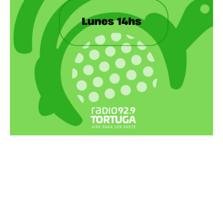
Recortes Tortuga en RadioCut