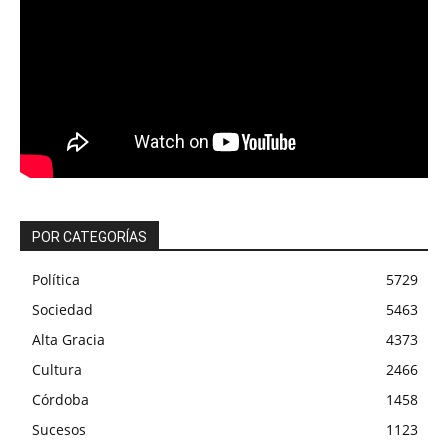
POR CATEGORÍAS
Política
5729
Sociedad
5463
Alta Gracia
4373
Cultura
2466
Córdoba
1458
Sucesos
1123