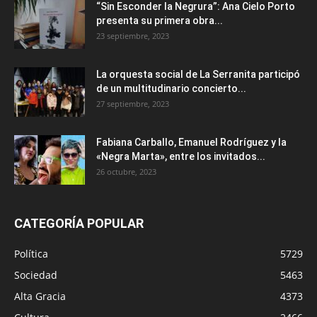
“Sin Esconder la Negrura”: Ana Cielo Porto
presenta su primera obra...
23 septiembre, 2023
La orquesta social de La Serranita participó
de un multitudinario concierto...
27 septiembre, 2023
Fabiana Carballo, Emanuel Rodríguez y la
«Negra Marta», entre los invitados...
26 octubre, 2023
CATEGORÍA POPULAR
Política
5729
Sociedad
5463
Alta Gracia
4373