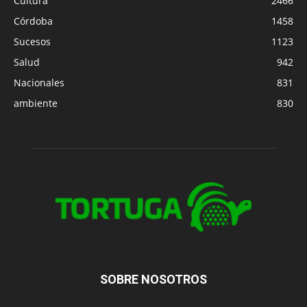
Cultura
2466
Córdoba
1458
Sucesos
1123
Salud
942
Nacionales
831
ambiente
830
SOBRE NOSOTROS