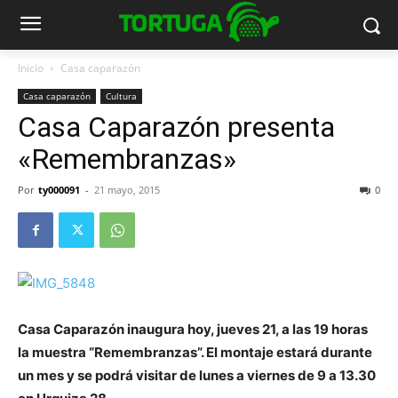
Inicio
Casa caparazón
Casa caparazón
Cultura
Casa Caparazón presenta
«Remembranzas»
Por
ty000091
-
21 mayo, 2015
0
Casa Caparazón inaugura hoy, jueves 21, a las 19 horas
la muestra “Remembranzas”. El montaje estará durante
un mes y se podrá visitar de lunes a viernes de 9 a 13.30