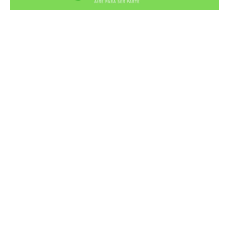
Recortes Tortuga en RadioCut