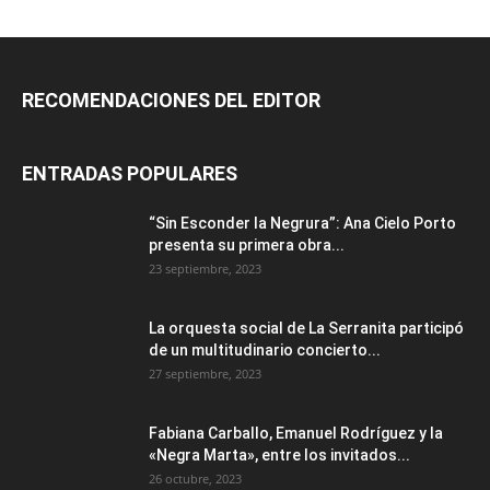
RECOMENDACIONES DEL EDITOR
ENTRADAS POPULARES
“Sin Esconder la Negrura”: Ana Cielo Porto
presenta su primera obra...
23 septiembre, 2023
La orquesta social de La Serranita participó
de un multitudinario concierto...
27 septiembre, 2023
Fabiana Carballo, Emanuel Rodríguez y la
«Negra Marta», entre los invitados...
26 octubre, 2023