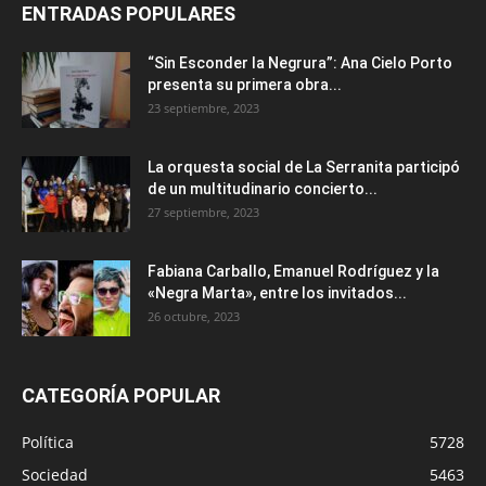
ENTRADAS POPULARES
“Sin Esconder la Negrura”: Ana Cielo Porto
presenta su primera obra...
23 septiembre, 2023
La orquesta social de La Serranita participó
de un multitudinario concierto...
27 septiembre, 2023
Fabiana Carballo, Emanuel Rodríguez y la
«Negra Marta», entre los invitados...
26 octubre, 2023
CATEGORÍA POPULAR
Política
5728
Sociedad
5463