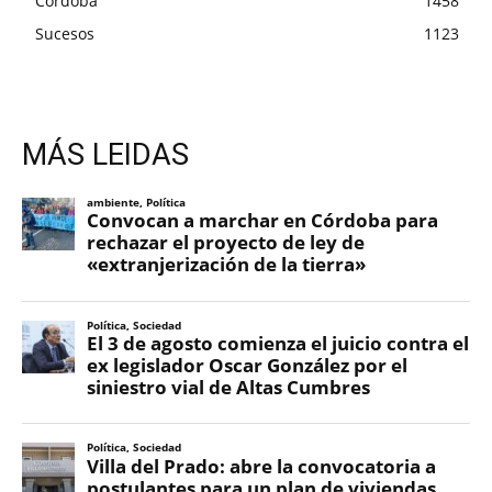
Córdoba
1458
Sucesos
1123
MÁS LEIDAS