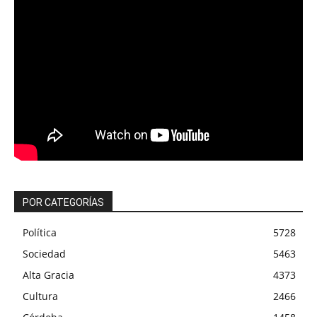
POR CATEGORÍAS
Política
5728
Sociedad
5463
Alta Gracia
4373
Cultura
2466