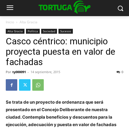
Inicio
Alta Gracia
Alta Gracia
Política
Sociedad
Sucesos
Casco céntrico: municipio
proyecta puesta en valor de
fachadas
Por
ty000091
-
14 septiembre, 2015
0
Se trata de un proyecto de ordenanza que será
presentado en el Concejo Deliberante de nuestra
ciudad. Contempla beneficios y descuentos para la
ejecución, adecuación y puesta en valor de fachadas